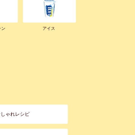
チン
アイス
おしゃれレシピ