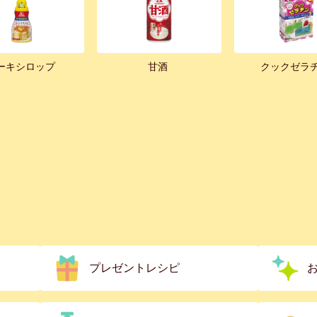
ーキシロップ
甘酒
クックゼラ
プレゼントレシピ