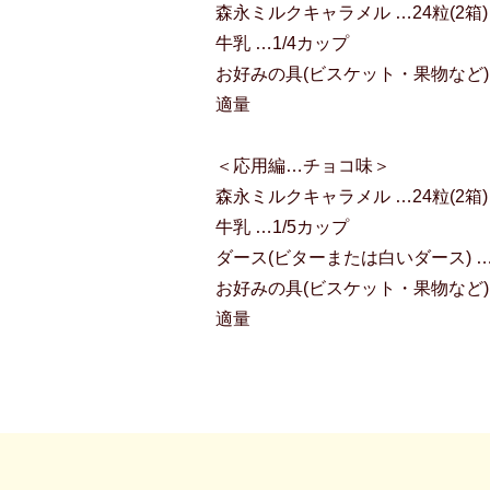
森永ミルクキャラメル …24粒(2箱)
牛乳 …1/4カップ
お好みの具(ビスケット・果物など)
適量
＜応用編…チョコ味＞
森永ミルクキャラメル …24粒(2箱)
牛乳 …1/5カップ
ダース(ビターまたは白いダース) 
お好みの具(ビスケット・果物など)
適量