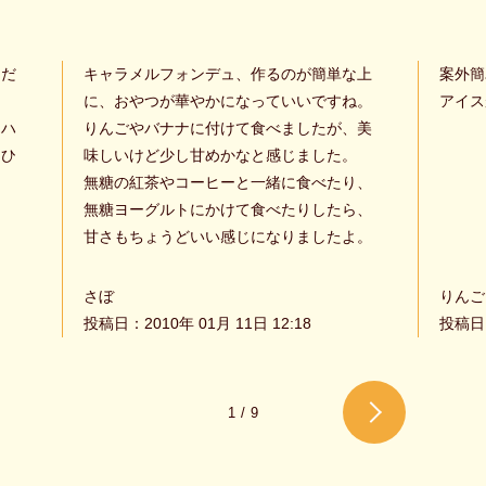
トだ
キャラメルフォンデュ、作るのが簡単な上
案外簡
に、おやつが華やかになっていいですね。
アイス
、ハ
りんごやバナナに付けて食べましたが、美
にひ
味しいけど少し甘めかなと感じました。
無糖の紅茶やコーヒーと一緒に食べたり、
無糖ヨーグルトにかけて食べたりしたら、
甘さもちょうどいい感じになりましたよ。
さぼ
りんご
投稿日：2010年 01月 11日 12:18
投稿日：
1
/
9