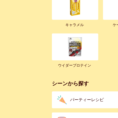
キャラメル
ケ
ウイダープロテイン
シーンから探す
パーティーレシピ