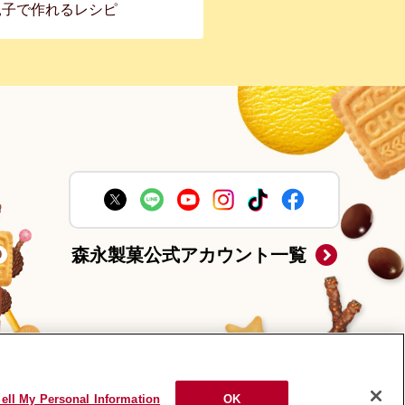
親子で作れるレシピ
森永製菓公式アカウント一覧
ell My Personal Information
OK