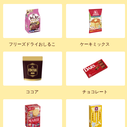
フリーズドライおしるこ
ケーキミックス
ココア
チョコレート