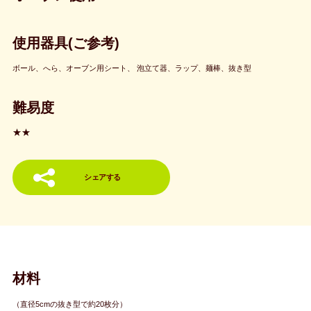
使用器具(ご参考)
ボール、へら、オーブン用シート、 泡立て器、ラップ、麺棒、抜き型
難易度
★★
シェアする
材料
（直径5cmの抜き型で約20枚分）