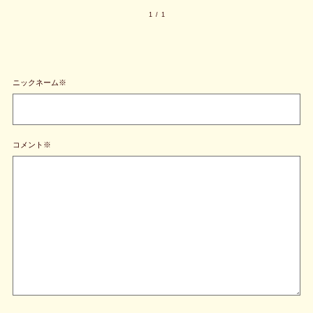
1
/
1
ニックネーム※
コメント※