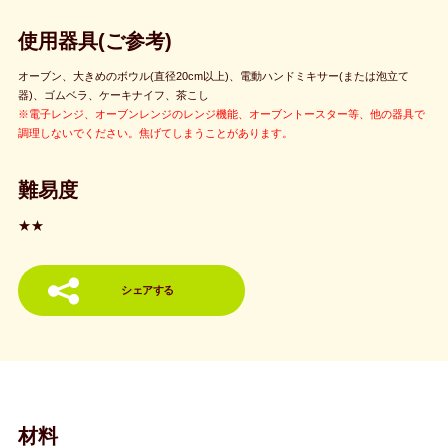
使用器具(ご参考)
オーブン、大きめのボウル(直径20cm以上)、電動ハンドミキサー(または泡立て
器)、ゴムベラ、ケーキナイフ、茶こし
※電子レンジ、オーブンレンジのレンジ機能、オーブントースター等、他の器具で
調理しないでください。焦げてしまうことがあります。
難易度
★★
シェアする
材料