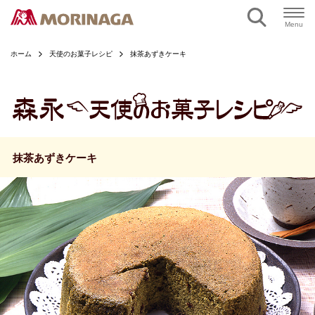
ページの本文へ
Menu
ホーム
天使のお菓子レシピ
抹茶あずきケーキ
抹茶あずきケーキ