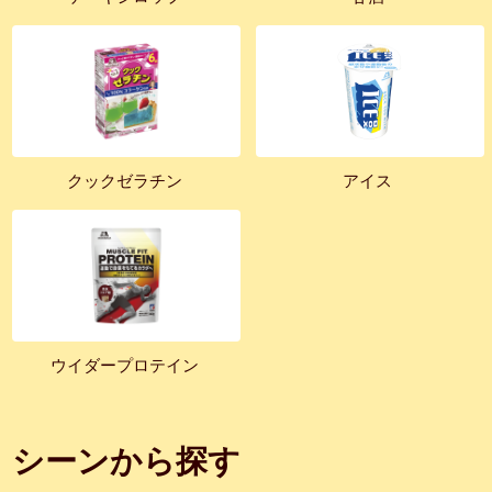
クックゼラチン
アイス
ウイダープロテイン
シーンから探す