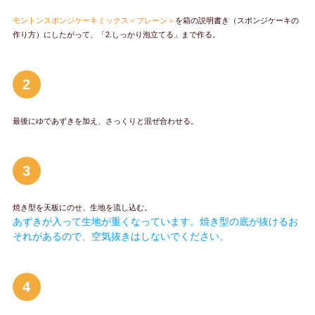
モントンスポンジケーキミックス＜プレーン＞
を箱の説明書き（スポンジケーキの
作り方）にしたがって、「2.しっかり泡立てる」まで作る。
2
最後にゆであずきを加え、さっくりと混ぜ合わせる。
3
焼き型を天板にのせ、生地を流し込む。
あずきが入って生地が重くなっています。焼き型の底が抜けるお
それがあるので、空気抜きはしないでください。
4