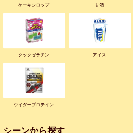
ケーキシロップ
甘酒
クックゼラチン
アイス
ウイダープロテイン
シーンから探す