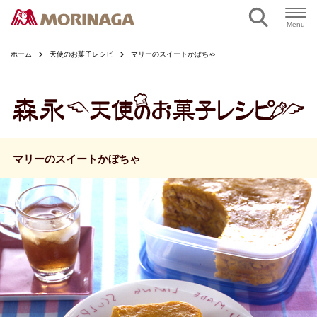
ページの本文へ
Menu
ホーム
天使のお菓子レシピ
マリーのスイートかぼちゃ
マリーのスイートかぼちゃ