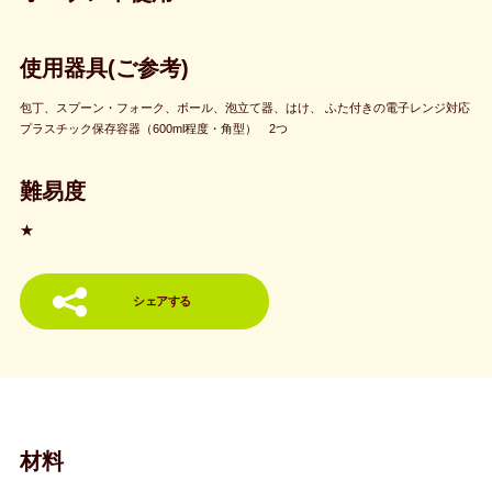
使用器具(ご参考)
包丁、スプーン・フォーク、ボール、泡立て器、はけ、 ふた付きの電子レンジ対応
プラスチック保存容器（600ml程度・角型） 2つ
難易度
★
シェアする
材料