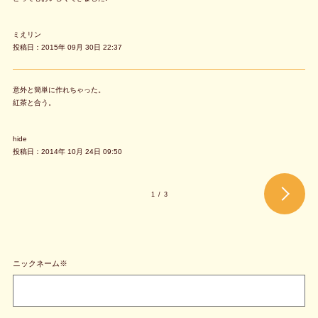
ミえリン
投稿日：2015年 09月 30日 22:37
意外と簡単に作れちゃった。
紅茶と合う。
hide
投稿日：2014年 10月 24日 09:50
1
/
3
ニックネーム※