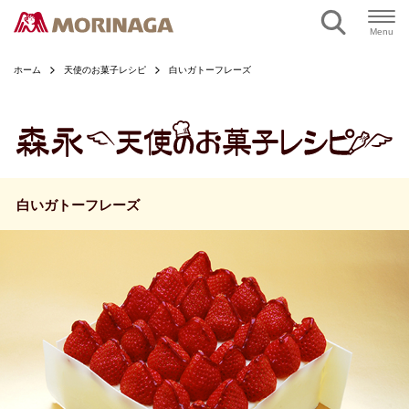
ページの本文へ
Menu
ホーム
天使のお菓子レシピ
白いガトーフレーズ
白いガトーフレーズ