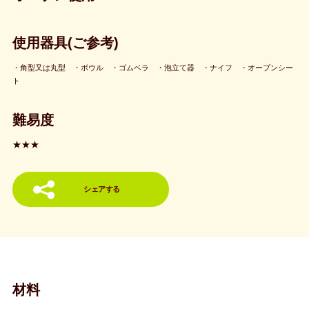
使用器具(ご参考)
・角型又は丸型 ・ボウル ・ゴムベラ ・泡立て器 ・ナイフ ・オーブンシー
ト
難易度
★★★
シェアする
材料