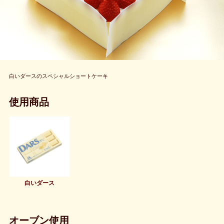
白いダースのスペシャルショートケーキ
使用商品
白いダース
オーブン使用