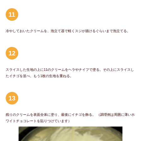
11
冷やしておいたクリームを、泡立て器で軽くスジが描けるぐらいまで泡立てる。
12
スライスした生地の上に11のクリームをヘラやナイフで塗る。その上にスライスし
たイチゴを並べ、もう1枚の生地を重ねる。
13
残りのクリームを表面全体に塗り、最後にイチゴを飾る。 （調理例は周囲に薄いホ
ワイトチョコレートを貼りつけています）