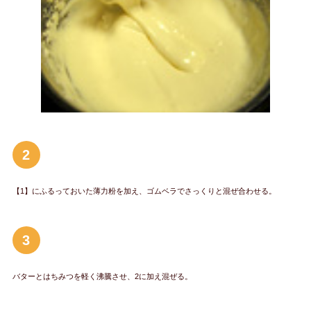
2
【1】にふるっておいた薄力粉を加え、ゴムベラでさっくりと混ぜ合わせる。
3
バターとはちみつを軽く沸騰させ、2に加え混ぜる。