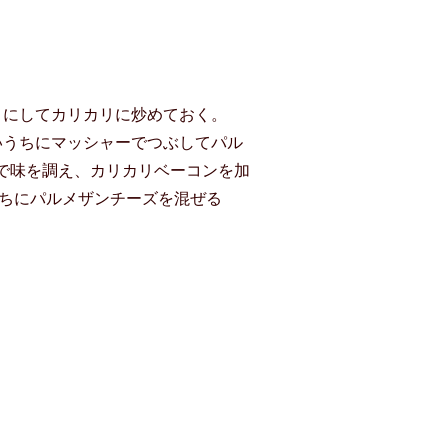
りにしてカリカリに炒めておく。
いうちにマッシャーでつぶしてパル
で味を調え、カリカリベーコンを加
うちにパルメザンチーズを混ぜる
。