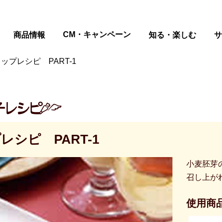
ページの本文へ
CM・キャンペーン
商品情報
知る・楽しむ
サ
ップレシピ PART-1
シピ PART-1
小麦胚芽
召し上が
使用商