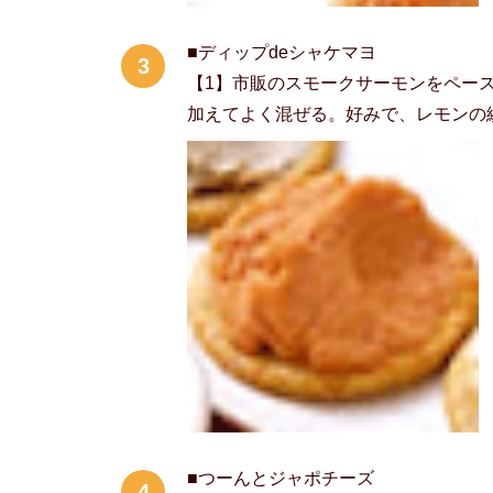
■ディップdeシャケマヨ
3
【1】市販のスモークサーモンをペー
加えてよく混ぜる。好みで、レモンの
■つーんとジャポチーズ
4