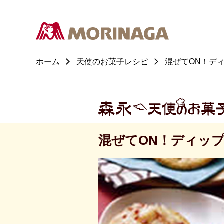
ホーム
天使のお菓子レシピ
混ぜてON！ディ
混ぜてON！ディップレ