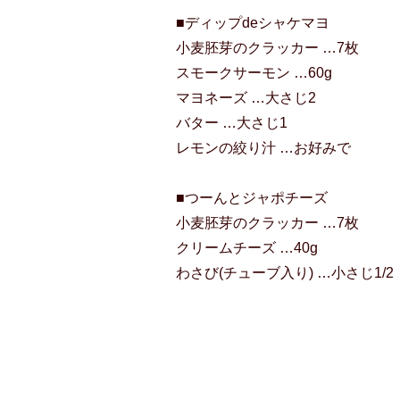
■ディップdeシャケマヨ
小麦胚芽のクラッカー …7枚
スモークサーモン …60g
マヨネーズ …大さじ2
バター …大さじ1
レモンの絞り汁 …お好みで
■つーんとジャポチーズ
小麦胚芽のクラッカー …7枚
クリームチーズ …40g
わさび(チューブ入り) …小さじ1/2