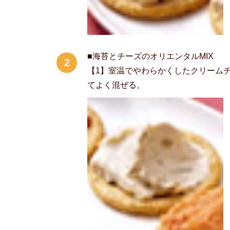
■海苔とチーズのオリエンタルMIX
2
【1】室温でやわらかくしたクリーム
てよく混ぜる。