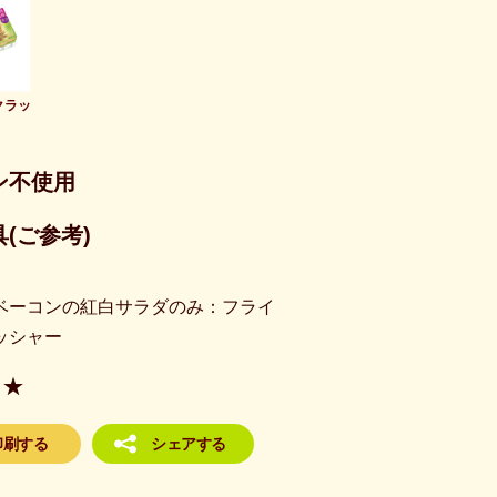
クラッ
ン不使用
(ご参考)
ベーコンの紅白サラダのみ：フライ
ッシャー
★
印刷する
シェアする