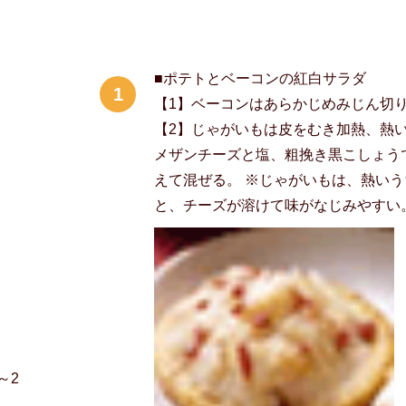
■ポテトとベーコンの紅白サラダ
1
【1】ベーコンはあらかじめみじん切
【2】じゃがいもは皮をむき加熱、熱
メザンチーズと塩、粗挽き黒こしょう
えて混ぜる。 ※じゃがいもは、熱い
と、チーズが溶けて味がなじみやすい
～2