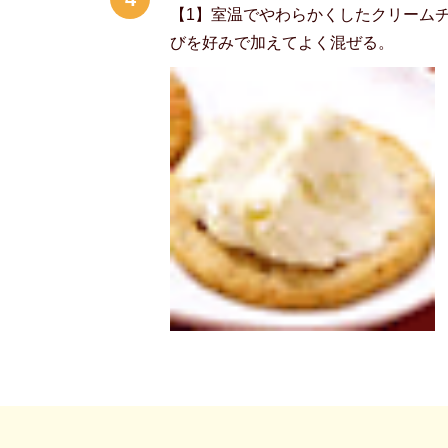
【1】室温でやわらかくしたクリーム
びを好みで加えてよく混ぜる。