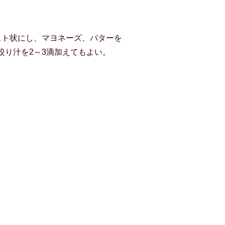
スト状にし、マヨネーズ、バターを
絞り汁を2～3滴加えてもよい。