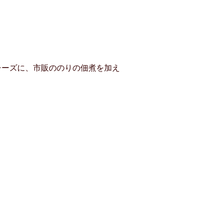
チーズに、市販ののりの佃煮を加え