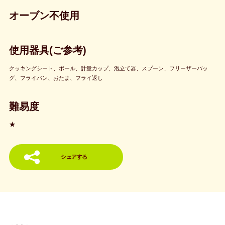
オーブン不使用
使用器具(ご参考)
クッキングシート、ボール、計量カップ、泡立て器、スプーン、フリーザーバッ
グ、フライパン、おたま、フライ返し
難易度
★
シェアする