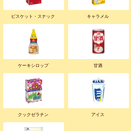
ビスケット・スナック
キャラメル
ケーキシロップ
甘酒
クックゼラチン
アイス