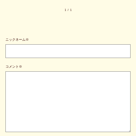
1
/
1
ニックネーム※
コメント※