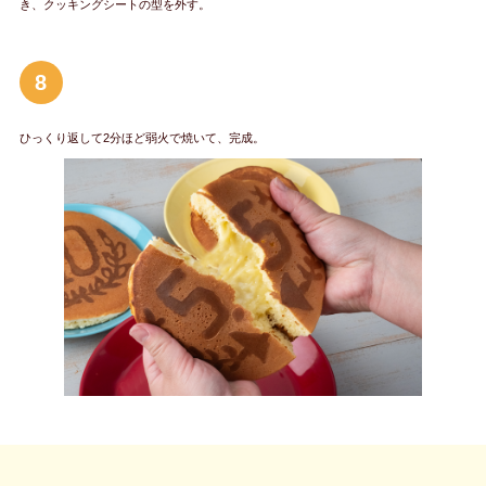
き、クッキングシートの型を外す。
8
ひっくり返して2分ほど弱火で焼いて、完成。