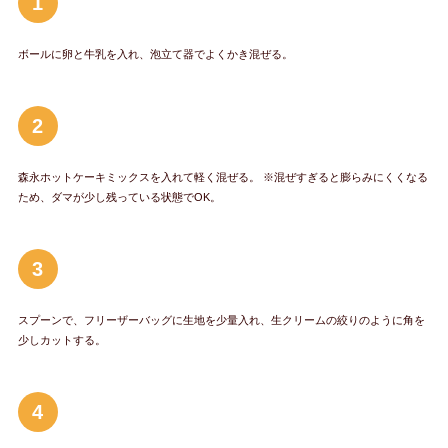
1
ボールに卵と牛乳を入れ、泡立て器でよくかき混ぜる。
2
森永ホットケーキミックスを入れて軽く混ぜる。 ※混ぜすぎると膨らみにくくなる
ため、ダマが少し残っている状態でOK。
3
スプーンで、フリーザーバッグに生地を少量入れ、生クリームの絞りのように角を
少しカットする。
4