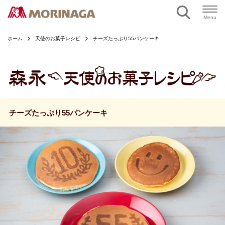
ページの本文へ
Menu
ホーム
天使のお菓子レシピ
チーズたっぷり55パンケーキ
チーズたっぷり55パンケーキ