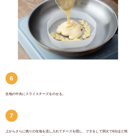
6
生地の中央にスライスチーズをのせる。
7
上からさらに残りの生地を流し入れてチーズを隠し、フタをして弱火で6分ほど焼