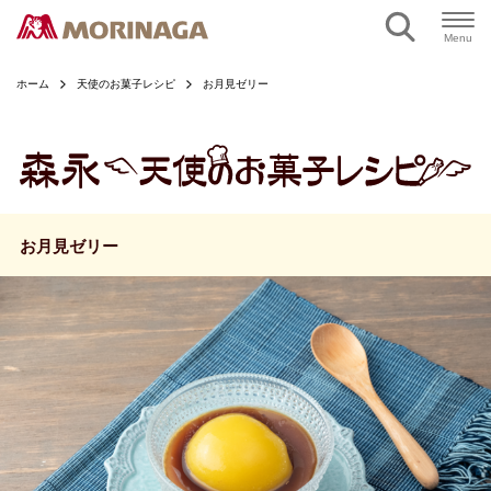
ページの本文へ
Menu
ホーム
天使のお菓子レシピ
お月見ゼリー
お月見ゼリー