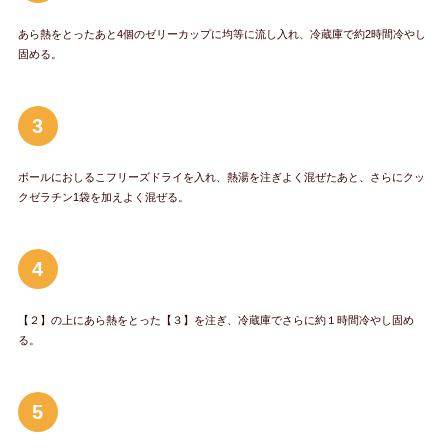
あら熱をとったあと4個のゼリーカップに均等に流し入れ、冷蔵庫で約2時間冷やし
固める。
3
ボールにおしるこフリーズドライを入れ、熱湯を注ぎよく混ぜたあと、さらにクッ
クゼラチン1袋を加えよく混ぜる。
4
【２】の上にあら熱をとった【３】を注ぎ、冷蔵庫でさらに約１時間冷やし固め
る。
5