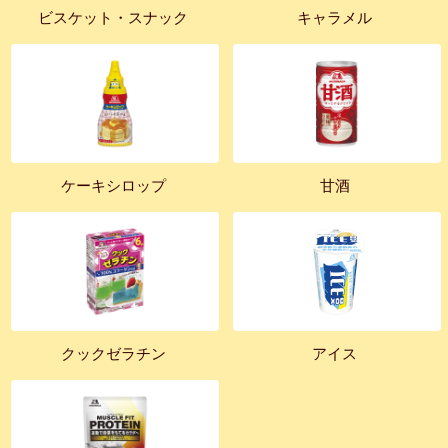
ビスケット・スナック
キャラメル
ケーキシロップ
甘酒
クックゼラチン
アイス