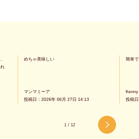
す、
めちゃ美味しい
簡単で
くれ
マンマミーア
Kenny
投稿日：2026年 06月 27日 14:13
投稿日：
1
/
12