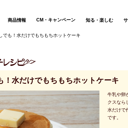
ページの本文へ
CM・キャンペーン
商品情報
知る・楽しむ
サ
しでも！水だけでもちもちホットケーキ
も！水だけでもちもちホットケーキ
牛乳や卵
クスなら
水だけで
です。