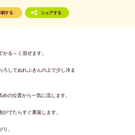
印刷する
シェアする
でかる～く混ぜます。
おろしてぬれぶきんの上で少し冷ま
を高めの位置から一気に流します。
泡がでたらすぐ裏返します。
がり。