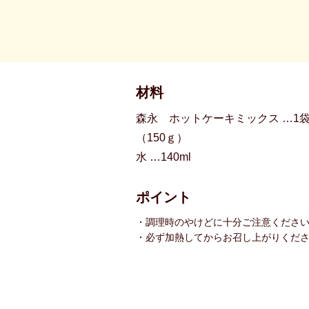
材料
森永 ホットケーキミックス …1
（150ｇ）
水 …140ml
ポイント
・調理時のやけどに十分ご注意くださ
・必ず加熱してからお召し上がりくだ