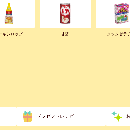
ーキシロップ
甘酒
クックゼラ
プレゼントレシピ