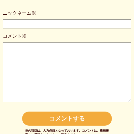
ニックネーム※
コメント※
※の項目は、入力必須となっております。
コメントは、投稿後