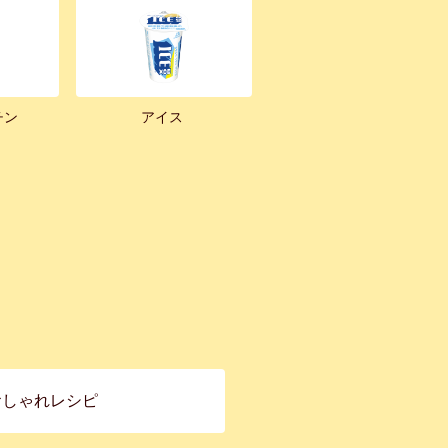
チン
アイス
おしゃれレシピ