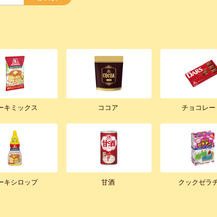
ーキミックス
ココア
チョコレー
ーキシロップ
甘酒
クックゼラ