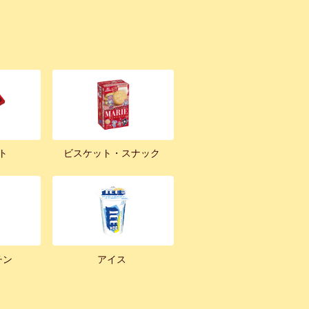
ト
ビスケット・スナック
チン
アイス