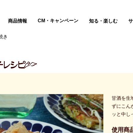
ページの本文へ
CM・キャンペーン
商品情報
知る・楽しむ
サ
焼き
甘酒を生
ずにこん
ッと中し
使用商