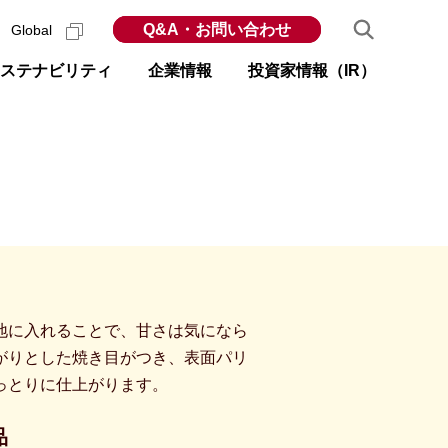
Q&A・お問い合わせ
Global
ステナビリティ
企業情報
投資家情報（IR）
地に入れることで、甘さは気になら
がりとした焼き目がつき、表面パリ
っとりに仕上がります。
品