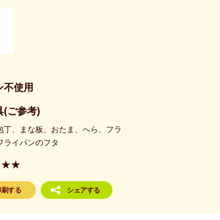
ン不使用
(ご参考)
包丁、まな板、おたま、へら、フラ
フライパンのフタ
★★
印刷する
シェアする