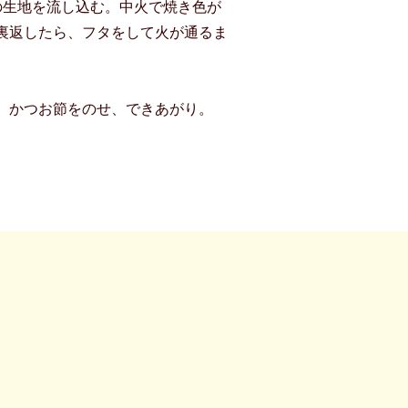
の生地を流し込む。中火で焼き色が
裏返したら、フタをして火が通るま
、かつお節をのせ、できあがり。