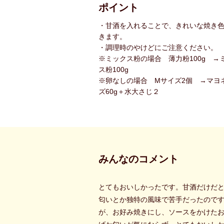
ポイント
・甘酒を入れることで、きれいな焼き
きます。
・調理時のやけどにご注意ください。
※ミックス粉の場合 薄力粉100g →
ス粉100g
※卵なしの場合 Mサイズ2個 →マヨ
ズ60g＋水大さじ２
みんなのコメント
とてもおいしかったです。甘酒だけだ
匂いとか独特の風味で苦手だったので
が、お好み焼きにし、ソースをかけた