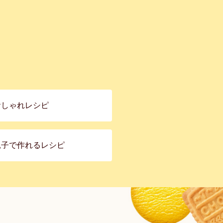
おしゃれレシピ
親子で作れるレシピ