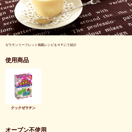
ゼラチンリーフレット掲載レシピをＨＰにて紹介
使用商品
クックゼラチン
オーブン不使用