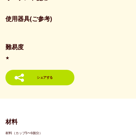
使用器具(ご参考)
難易度
★
シェアする
材料
材料（カップ5〜6個分）