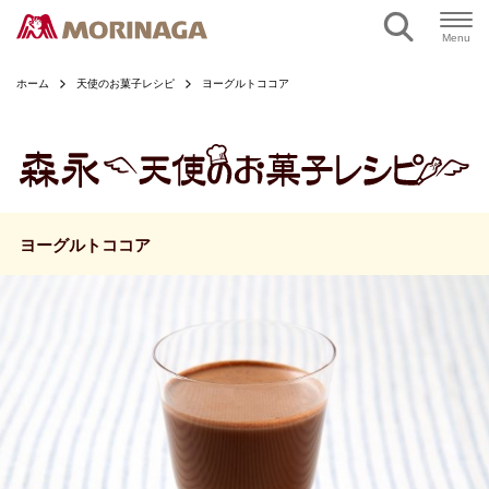
ページの本文へ
Menu
ホーム
天使のお菓子レシピ
ヨーグルトココア
ヨーグルトココア