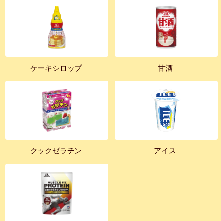
ケーキシロップ
甘酒
クックゼラチン
アイス