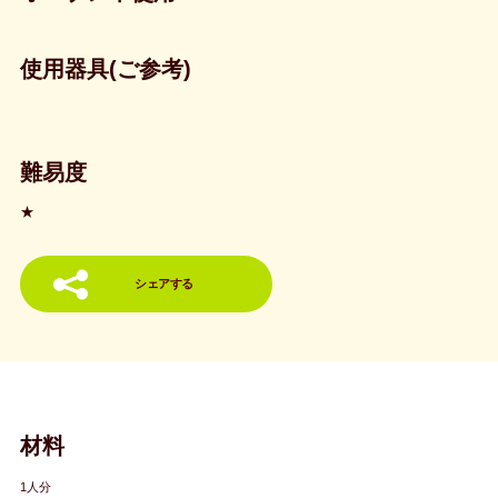
使用器具(ご参考)
難易度
★
シェアする
材料
1人分