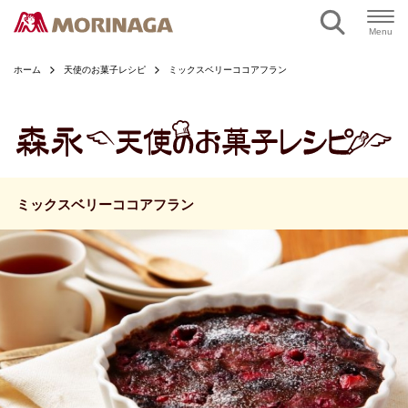
ページの本文へ
Menu
ホーム
天使のお菓子レシピ
ミックスベリーココアフラン
ミックスベリーココアフラン