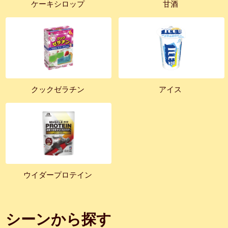
ケーキシロップ
甘酒
クックゼラチン
アイス
ウイダープロテイン
シーンから探す