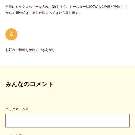
平皿にミックスベリーを入れ、(2)を注ぐ。トースター(1000W)を1分ほど予熱して
から約15分焼き、周りが固まってきたら取り出す。
4
お好みで粉糖をかけてできあがり。
みんなのコメント
ニックネーム※