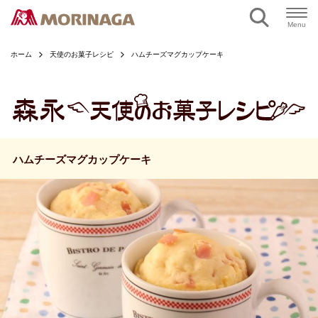
ページの本文へ
Menu
ホーム
天使のお菓子レシピ
ハムチーズマグカップケーキ
ハムチーズマグカップケーキ