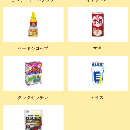
ケーキシロップ
甘酒
クックゼラチン
アイス