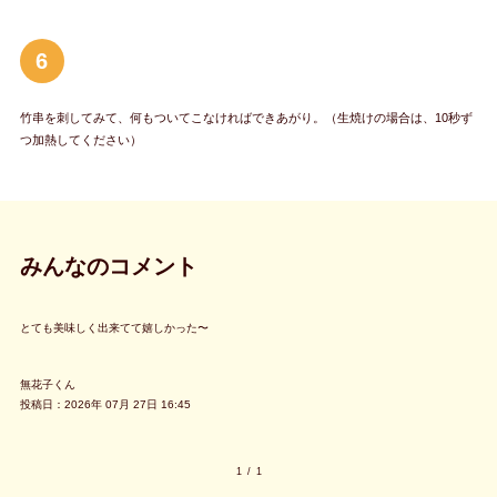
6
竹串を刺してみて、何もついてこなければできあがり。（生焼けの場合は、10秒ず
つ加熱してください）
みんなのコメント
とても美味しく出来てて嬉しかった〜
無花子くん
投稿日：2026年 07月 27日 16:45
1
/
1