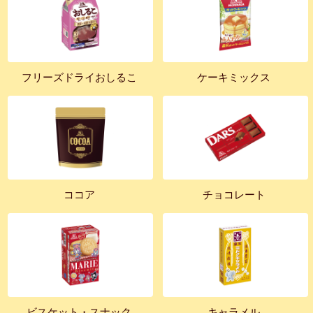
フリーズドライおしるこ
ケーキミックス
ココア
チョコレート
ビスケット・スナック
キャラメル