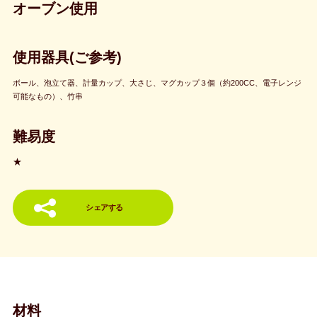
オーブン使用
使用器具(ご参考)
ボール、泡立て器、計量カップ、大さじ、マグカップ３個（約200CC、電子レンジ
可能なもの）、竹串
難易度
★
シェアする
材料