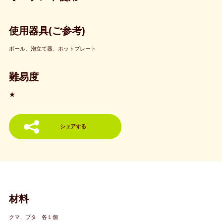
使用器具(ご参考)
ボール、泡立て器、ホットプレート
難易度
★
シェアする
材料
クマ、ブタ 各１個