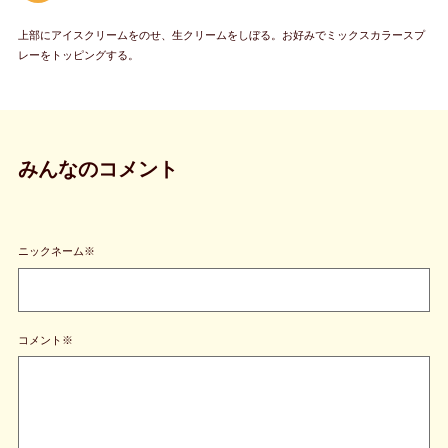
上部にアイスクリームをのせ、生クリームをしぼる。お好みでミックスカラースプ
レーをトッピングする。
みんなのコメント
ニックネーム※
コメント※