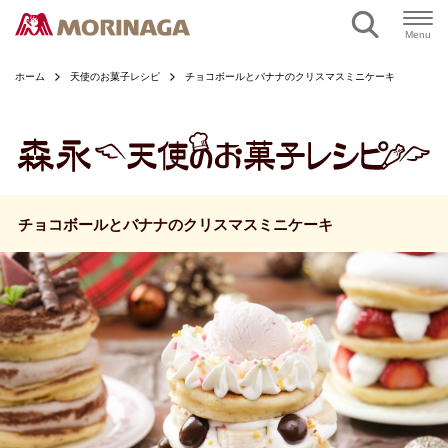
ページの本文へ
Menu
ホーム
天使のお菓子レシピ
チョコボールとバナナのクリスマスミニケーキ
チョコボールとバナナのクリスマスミニケーキ