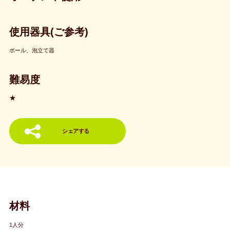
使用器具(ご参考)
ボール、泡立て器
難易度
★
シェアする
材料
1人分