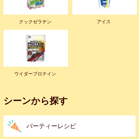
クックゼラチン
アイス
ウイダープロテイン
シーンから探す
パーティーレシピ