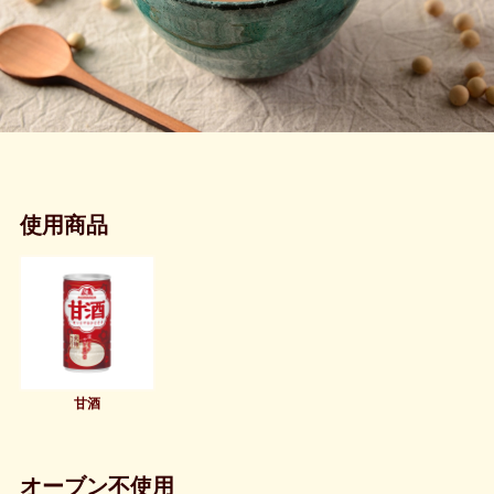
使用商品
甘酒
オーブン不使用