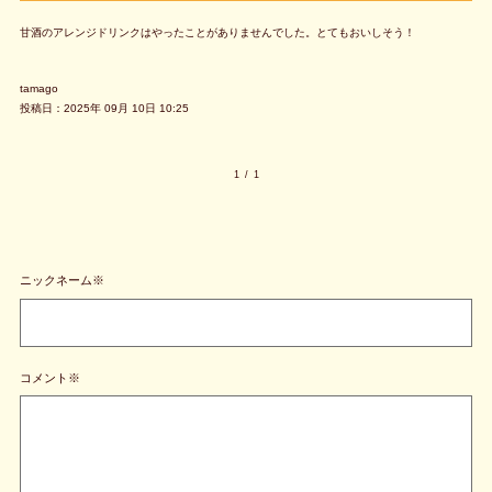
甘酒のアレンジドリンクはやったことがありませんでした。とてもおいしそう！
tamago
投稿日：2025年 09月 10日 10:25
1
/
1
ニックネーム※
コメント※