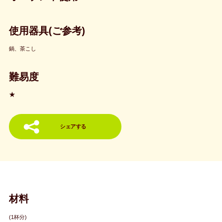
使用器具(ご参考)
鍋、茶こし
難易度
★
シェアする
材料
(1杯分)