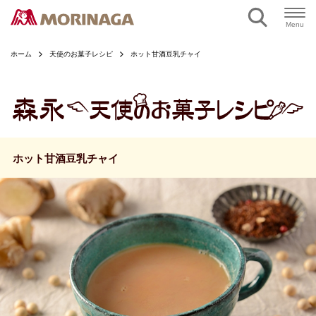
ページの本文へ
Menu
ホーム
天使のお菓子レシピ
ホット甘酒豆乳チャイ
ホット甘酒豆乳チャイ