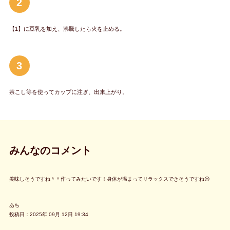
2
【1】に豆乳を加え、沸騰したら火を止める。
3
茶こし等を使ってカップに注ぎ、出来上がり。
みんなのコメント
美味しそうですね＾＾作ってみたいです！身体が温まってリラックスできそうですね😌
あち
投稿日：2025年 09月 12日 19:34