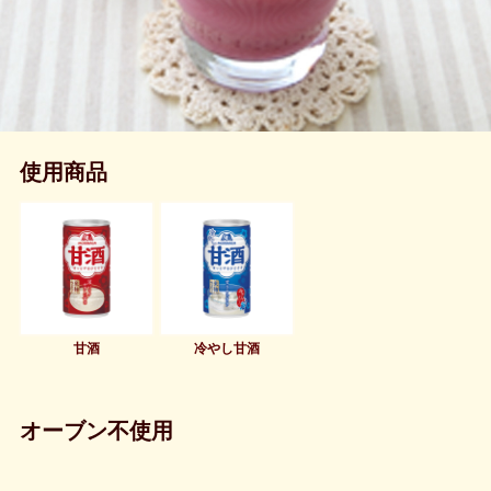
使用商品
甘酒
冷やし甘酒
オーブン不使用