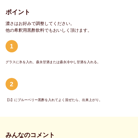
ポイント
濃さはお好みで調整してください。
他の希釈用黒酢飲料でもおいしく頂けます。
1
グラスに氷を入れ、森永甘酒または森永冷やし甘酒を入れる。
2
【1】にブルーベリー黒酢を入れてよく混ぜたら、出来上がり。
みんなのコメント