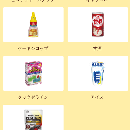
ケーキシロップ
甘酒
クックゼラチン
アイス