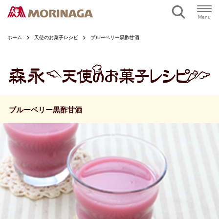
ページの本文へ
Menu
ホーム
天使のお菓子レシピ
ブルーベリー黒酢甘酒
ブルーベリー黒酢甘酒