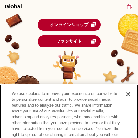
Global
オンラインショップ
ファンサイト
We use cookies to improve your experience on our website,
to personalize content and ads, to provide social media
features and to analyze our traffic. We share information
about your use of our website with our social media,
advertising and analytics partners, who may combine it with
other information that you have provided to them or that they
森永製菓公式アカウント一覧
have collected from your use of their services. You have the
right to opt-out of our sharing information about you with our