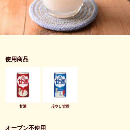
使用商品
甘酒
冷やし甘酒
オーブン不使用