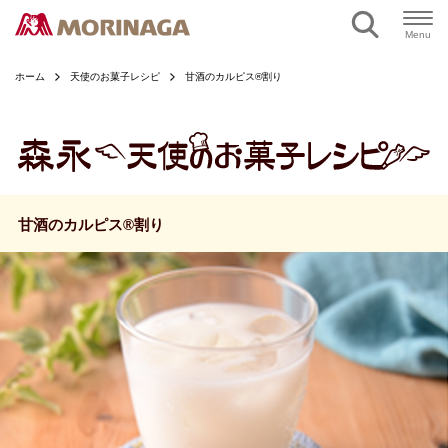
ページの本文へ
Menu
ホーム
天使のお菓子レシピ
甘酒のカルピス®割り
甘酒のカルピス®割り