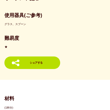
使用器具(ご参考)
グラス、スプーン
難易度
★
シェアする
材料
(1杯分)