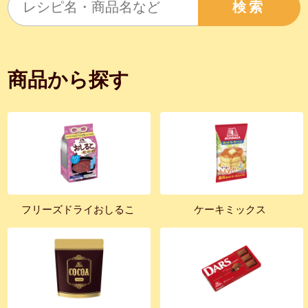
検索
商品から探す
フリーズドライおしるこ
ケーキミックス