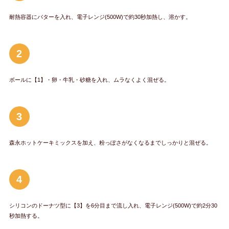
耐熱容器にバターを入れ、電子レンジ(500W)で約30秒加熱し、溶かす。
2
ボールに【1】・卵・牛乳・砂糖を入れ、ムラなくよく混ぜる。
3
森永ホットケーキミックスを加え、粉っぽさがなくなるまでしっかりと混ぜる。
4
シリコンのドーナツ型に【3】を6分目まで流し入れ、電子レンジ(500W)で約2分30
秒加熱する。