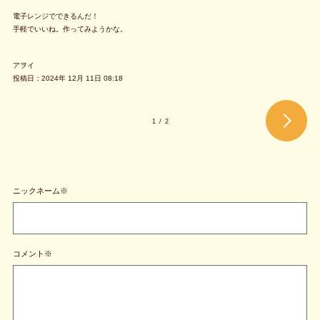
電子レンジでできるんだ！
手軽でいいね。作ってみようかな。
アヲイ
投稿日：2024年 12月 11日 08:18
1
/
2
ニックネーム※
コメント※