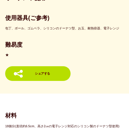
使用器具(ご参考)
包丁、ボール、ゴムベラ、シリコンのドーナツ型、お玉、耐熱容器、電子レンジ
難易度
★
シェアする
材料
18個分(直径約6.5cm、高さ2㎝の電子レンジ対応のシリコン製のドーナツ型使用)