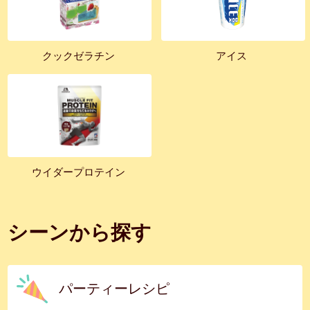
クックゼラチン
アイス
ウイダープロテイン
シーンから探す
パーティーレシピ