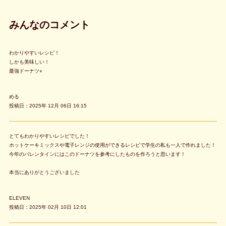
みんなのコメント
わかりやすいレシピ！
しかも美味しい！
最強ドーナツ⭐︎
める
投稿日：2025年 12月 06日 16:15
とてもわかりやすいレシピでした！
ホットケーキミックスや電子レンジの使用ができるレシピで学生の私も一人で作れました！
今年のバレンタインにはこのドーナツを参考にしたものを作ろうと思います！
本当にありがとうございました
ELEVEN
投稿日：2025年 02月 10日 12:01