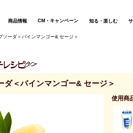
ページの本文へ
CM・キャンペーン
商品情報
知る・楽しむ
サ
ブソーダ＜パインマンゴー& セージ＞
ーダ＜パインマンゴー& セージ＞
使用商