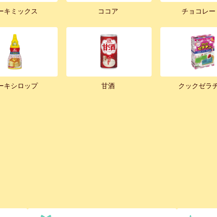
ーキミックス
ココア
チョコレー
ーキシロップ
甘酒
クックゼラ