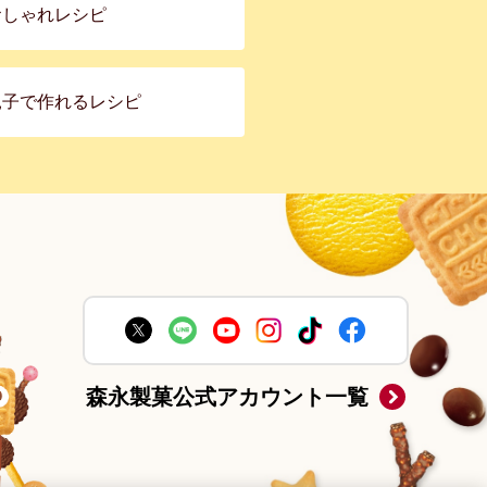
おしゃれレシピ
親子で作れるレシピ
森永製菓公式アカウント一覧