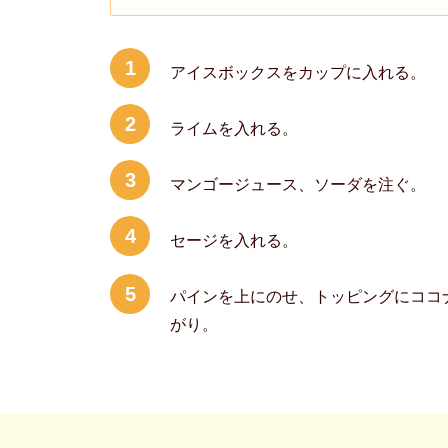
ス
1
アイスボックスをカップに入れる。
2
ライムを入れる。
3
マンゴージュース、ソーダを注ぐ。
4
セージを入れる。
5
パインを上にのせ、トッピングにココ
がり。