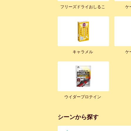
フリーズドライおしるこ
ケ
キャラメル
ケ
ウイダープロテイン
シーンから探す