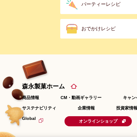
パーティーレシピ
おでかけレシピ
森永製菓ホーム
商品情報
CM・動画ギャラリー
キャン
サステナビリティ
企業情報
投資家情報
Global
オンラインショップ