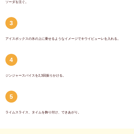
ソーダを注ぐ。
3
アイスボックスの氷の上に乗せるようなイメージでキウイピューレを入れる。
4
ジンジャースパイスを2,3回振りかける。
5
ライムスライス、タイムを飾り付け、できあがり。