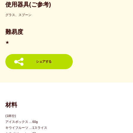
使用器具(ご参考)
グラス、スプーン
難易度
★
シェアする
材料
(1杯分)
アイスボックス …60g
キウイフルーツ …1スライス