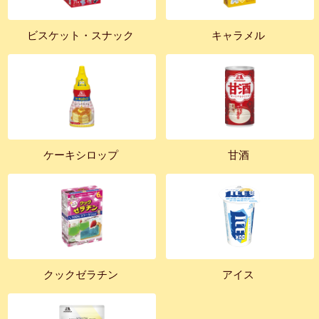
ビスケット・スナック
キャラメル
ケーキシロップ
甘酒
クックゼラチン
アイス