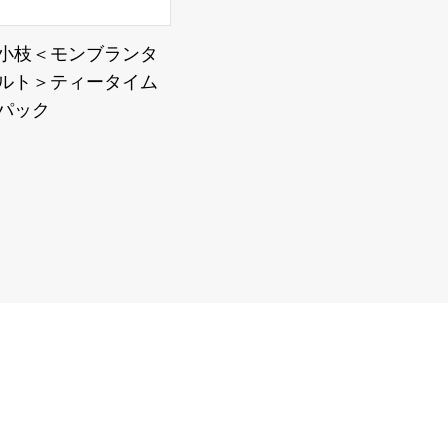
小枝＜モンブランタ
ルト＞ティータイム
パック