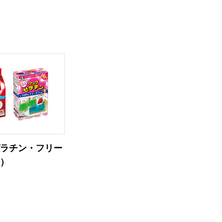
ゼラチン・フリー
等）