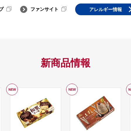
プ
ファンサイト
アレルギー情報
新商品情報
NEW
NEW
N