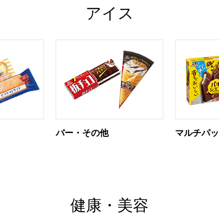
アイス
バー・その他
マルチパ
健康・美容