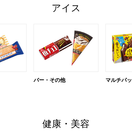
アイス
バー・その他
マルチパ
健康・美容