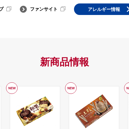
プ
ファンサイト
アレルギー情報
新商品情報
NEW
NEW
N