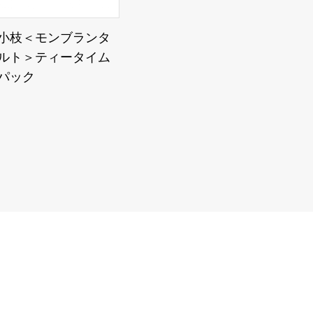
小枝＜モンブランタ
ルト＞ティータイム
パック