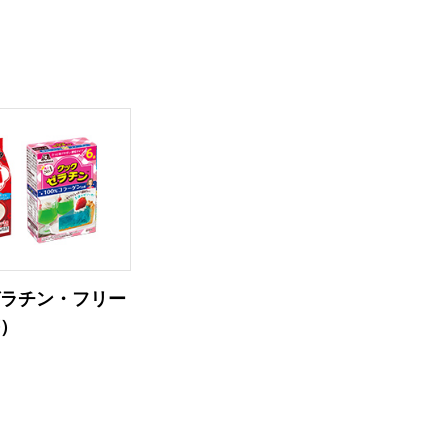
ゼラチン・フリー
等）