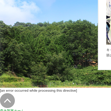
キ
班
[an error occurred while processing this directive]
森永製菓ホーム