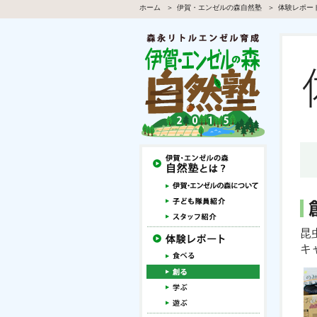
ホーム
伊賀・エンゼルの森自然塾
体験レポー
昆
キ