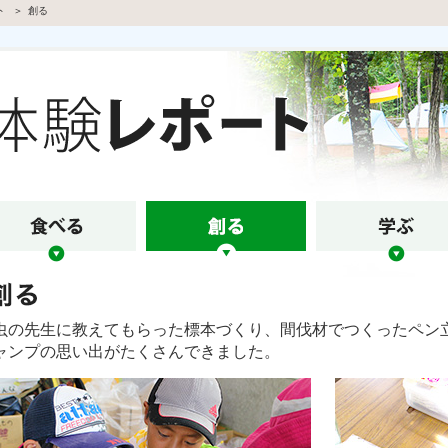
ト
創る
虫の先生に教えてもらった標本づくり、間伐材でつくったペン
ャンプの思い出がたくさんできました。