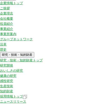
企業情報トップ
ご挨拶
企業理念
会社概要
役員紹介
事業紹介
事業所案内
グループネットワーク
沿革
歴史
研究・技術・知的財産
研究・技術・知的財産トップ
研究開発
おいしさの研究
健康の研究
感性研究
生産技術
知的財産
採用情報トップ
ニュースリリース