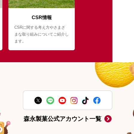
CSR情報
CSRに関する考え方やさまざ
まな取り組みについてご紹介し
ます。
森永製菓公式アカウント一覧