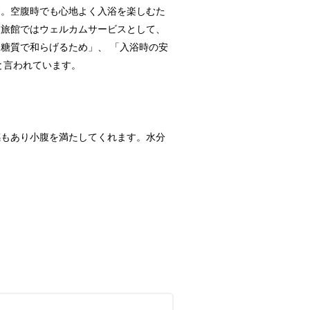
す。空腹時でも心地よく入浴を楽しむた
泉旅館ではウェルカムサービスとして、
糖質で和らげるため」、 「入浴時の安
と言われています。
感もあり小腹を満たしてくれます。水分