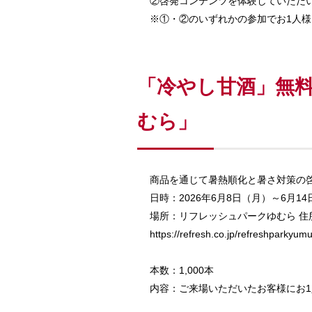
②啓発コンテンツを体験していただい
※①・②のいずれかの参加でお1人様
「冷やし甘酒」無料
むら」
商品を通じて暑熱順化と暑さ対策の
日時：2026年6月8日（月）～6月1
場所：リフレッシュパークゆむら 住
https://refresh.co.jp/refreshparkyum
本数：1,000本
内容：ご来場いただいたお客様にお1