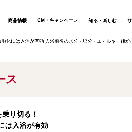
ページの本文へ
CM・キャンペーン
商品情報
知る・楽しむ
サ
熱順化には入浴が有効 入浴前後の水分・塩分・エネルギー補給に
ース
を乗り切る！
には入浴が有効