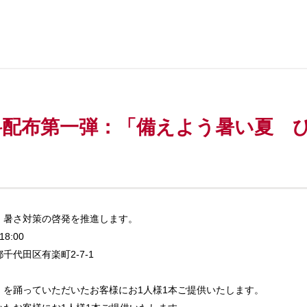
。
配布第一弾：「備えよう暑い夏 ひ
、暑さ対策の啓発を推進します。
8:00
代田区有楽町2-7-1
」を踊っていただいたお客様にお1人様1本ご提供いたします。