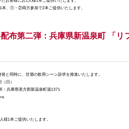
たお客様にお1人様1本ご提供いたします。
1本、①・②両方参加で2本ご提供いたします。
配布第二弾：兵庫県新温泉町 「リ
啓発と同時に、甘酒の飲用シーン訴求を推進いたします。
4日（日）
所：兵庫県美方郡新温泉町湯1371
ura
人様1本ご提供いたします。