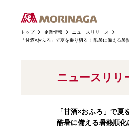
トップ
企業情報
ニュースリリース
「甘酒×おふろ」で夏を乗り切る！ 酷暑に備える暑
ニュースリリ
「甘酒×おふろ」で夏
酷暑に備える暑熱順化