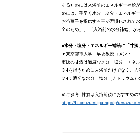
するためには入浴前のエネルギー補給
めには、手早く水分・塩分・エネルギ
お茶菓子を提供する事が習慣化されてお
全のため」、 「入浴前の水分補給」が
■水分・塩分・エネルギー補給に「甘酒
▼東京都市大学 早坂教授コメント
市販の甘酒は適度な水分・塩分・エネ
※4を補うために入浴前だけでなく、入
※4：適切な水分・塩分（ナトリウム）
※ご参考 甘酒は入浴前後におすすめの
https://hitosuzumi.jp/page/lp/amazake-