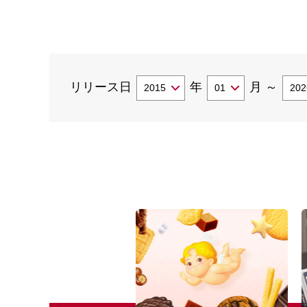
リリース日
年
月
～