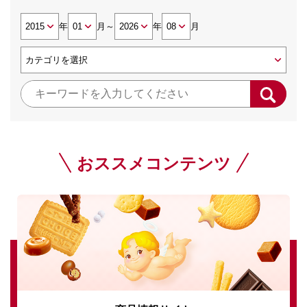
年
月
～
年
月
おススメコンテンツ