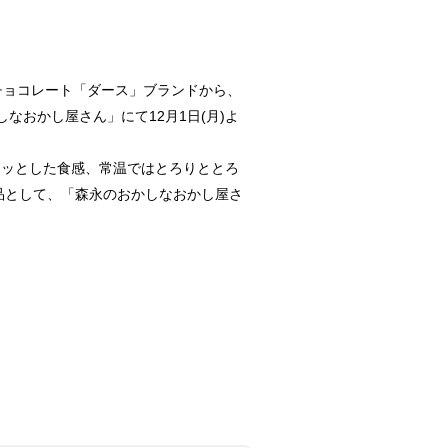
チョコレート「ダース」ブランドから、
おかし屋さん」にて12月1日(月)よ
キッとした食感、常温ではとろりととろ
品として、「森永のおかしなおかし屋さ