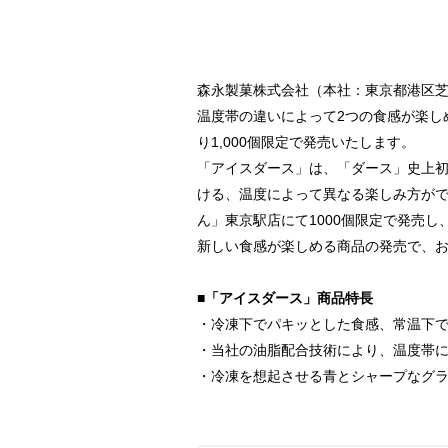
森永製菓株式会社（本社：東京都港区芝
温度帯の違いによって2つの食感が楽し
り1,000個限定で発売いたします。
「アイスダース」は、「ダース」史上
ける、温度によって異なる楽しみ方がで
ん」東京駅店にて1000個限定で発売
新しい食感が楽しめる商品の発売で、
■「アイスダース」商品特長
・冷凍下でパキッとした食感、常温下
・当社の油脂配合技術により、温度帯
・冷凍を想起させる青とシャープなグ