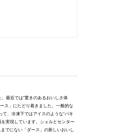
た。最近では“驚きのあるおいしさ体
ダース」にたどり着きました。一般的な
って、冷凍下ではアイスのような“パキ
感を実現しています。シェルとセンター
れまでにない「ダース」の新しいおいし