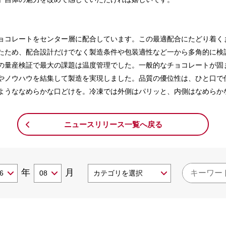
ョコレートをセンター層に配合しています。この最適配合にたどり着く
たため、配合設計だけでなく製造条件や包装適性など一から多角的に検
の量産検証で最大の課題は温度管理でした。一般的なチョコレートが固
やノウハウを結集して製造を実現しました。品質の優位性は、ひと口で
ようななめらかな口どけを。冷凍では外側はパリッと、内側はなめらか
ニュースリリース一覧へ戻る
年
月