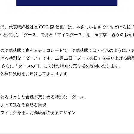
浦、代表取締役社長 COO 森 信也）は、やさしい甘さでくちどける粒
める特別な「ダース」である「アイスダース」を、東京駅「森永のおかしな
初の冷凍状態で食べるチョコレートで、冷凍状態ではアイスのようにパ
きる特別な「ダース」です。12月12日「ダースの日」を盛り上げる商
し、さらに「ダースの日」に向けた特別な売り場を展開いたします。
お客様に笑顔をお届けしてまいります。
でとろりとした食感が楽しめる特別な「ダース」
によって異なる食感を実現
ラフィックを用いた高級感のあるデザイン