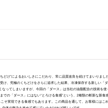
。
くちどけ”によるおいしさにこだわり、常に品質改良を続けてまいりまし
を受け、究極のくちどけをさらに追求した結果、冷凍保存する新しい「
くなってしまいますが、今回の「ダース」は当社の油脂配合の技術を使
今までの「ダース」にはない“とろける食感”という、2種類の斬新な新食
らこそ実現できる食感でもあります。この商品を通して、お客様にはこ
」自体の魅力を改めて感じていただければ嬉しいです。