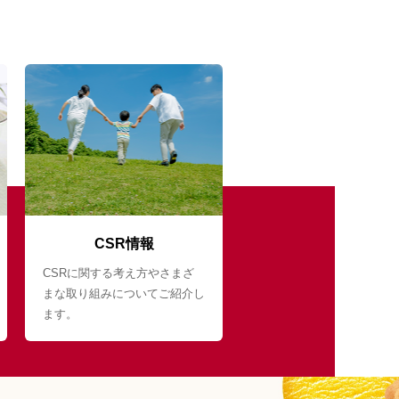
CSR情報
CSRに関する考え方やさまざ
まな取り組みについてご紹介し
ます。