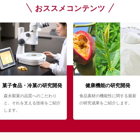
おススメコンテンツ
菓子食品・冷菓の研究開発
健康機能の研究開発
森永製菓の品質へのこだわり
食品素材の機能性に関する最新
と、それを支える技術をご紹介
の研究成果をご紹介します。
します。