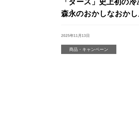
「ダース」史上初の冷
森永のおかしなおかし
2025年11月13日
商品・キャンペーン