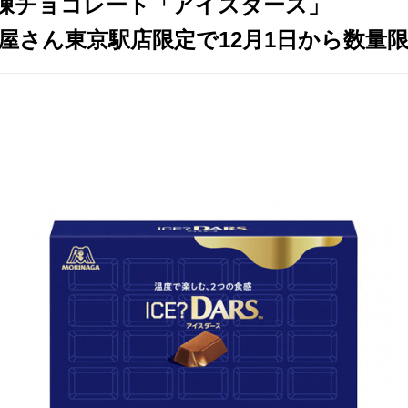
凍チョコレート「アイスダース」
屋さん東京駅店限定で12月1日から数量