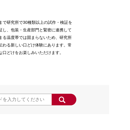
まで研究所で30種類以上の試作・検証を
証し、包装・生産部門と緊密に連携して
まる温度帯では固まらないため、研究所
伝わる新しい口どけ体験にあります。常
な口どけをお楽しみいただけます。