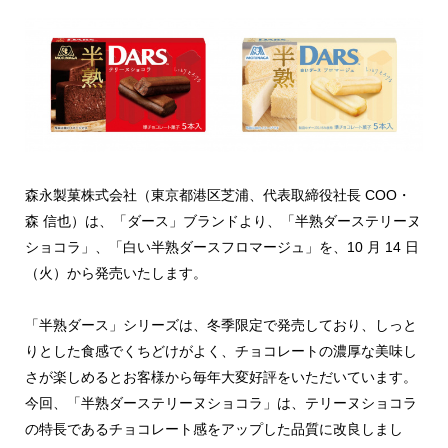
森永製菓株式会社（東京都港区芝浦、代表取締役社長 COO・
森 信也）は、「ダース」ブランドより、「半熟ダーステリーヌ
ショコラ」、「白い半熟ダースフロマージュ」を、10 月 14 日
（火）から発売いたします。
「半熟ダース」シリーズは、冬季限定で発売しており、しっと
りとした食感でくちどけがよく、チョコレートの濃厚な美味し
さが楽しめるとお客様から毎年大変好評をいただいています。
今回、「半熟ダーステリーヌショコラ」は、テリーヌショコラ
の特長であるチョコレート感をアップした品質に改良しまし