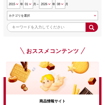
年
月
～
年
月
おススメコンテンツ
商品情報サイト