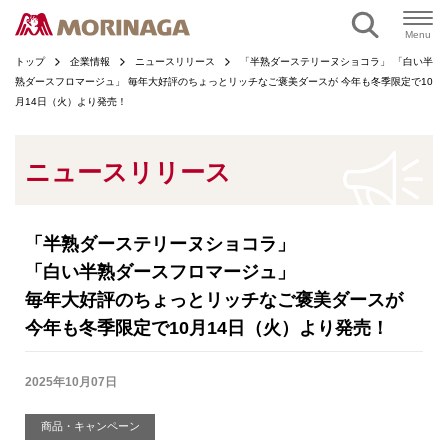
ページの本文へ
Menu
トップ
企業情報
ニュースリリース
「半熟ダーステリーヌショコラ」 「白い半
熟ダースフロマージュ」 毎年大好評のちょっとリッチなご褒美ダースが 今年も冬季限定で10
月14日（火）より発売！
ニュースリリース
「半熟ダーステリーヌショコラ」
「白い半熟ダースフロマージュ」
毎年大好評のちょっとリッチなご褒美ダースが
今年も冬季限定で10月14日（火）より発売！
2025年10月07日
商品・キャンペーン