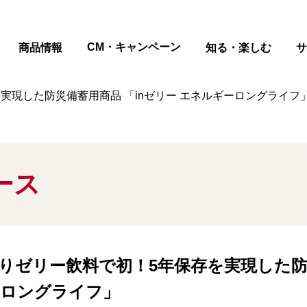
ページの本文へ
CM・キャンペーン
商品情報
知る・楽しむ
サ
現した防災備蓄用商品 「inゼリー エネルギーロングライフ」
ース
りゼリー飲料で初！5年保存を実現した
ーロングライフ」