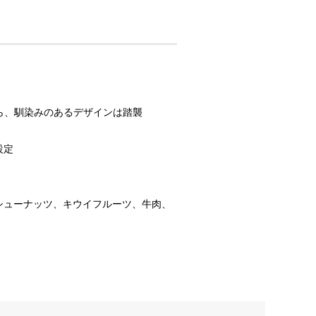
ら、馴染みのあるデザインは踏襲
設定
シューナッツ、キウイフルーツ、牛肉、