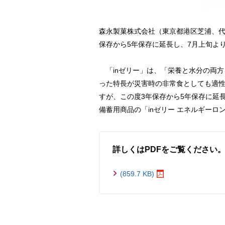
森永製菓株式会社（東京都港区芝浦、代表
保存から5年保存に延長し、7月上旬よ
「inゼリー」は、「栄養と水分の両
った特長が災害時の非常食としても適性
すが、この度3年保存から5年保存に延
備蓄用商品の「inゼリー エネルギー
詳しくはPDFをご覧ください
(859.7 KB)