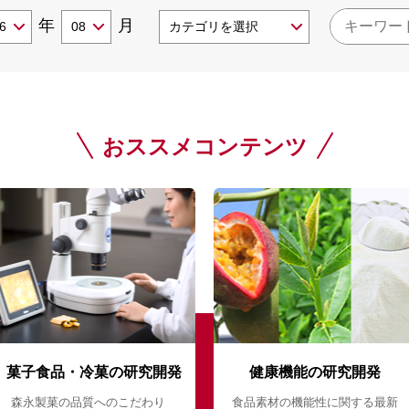
年
月
おススメコンテンツ
菓子食品・冷菓の研究開発
健康機能の研究開発
森永製菓の品質へのこだわり
食品素材の機能性に関する最新