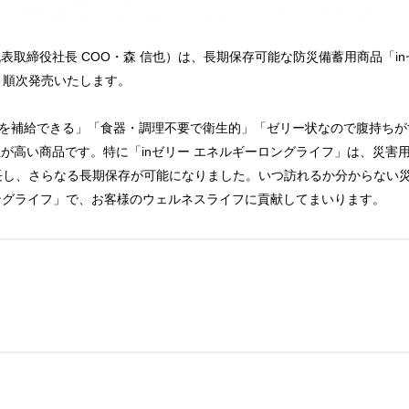
取締役社長 COO・森 信也）は、長期保存可能な防災備蓄用商品「in
り順次発売いたします。
方を補給できる」「食器・調理不要で衛生的」「ゼリー状なので腹持ちが
が高い商品です。特に「inゼリー エネルギーロングライフ」は、災害
長し、さらなる長期保存が可能になりました。いつ訪れるか分からない災
ロングライフ」で、お客様のウェルネスライフに貢献してまいります。
。