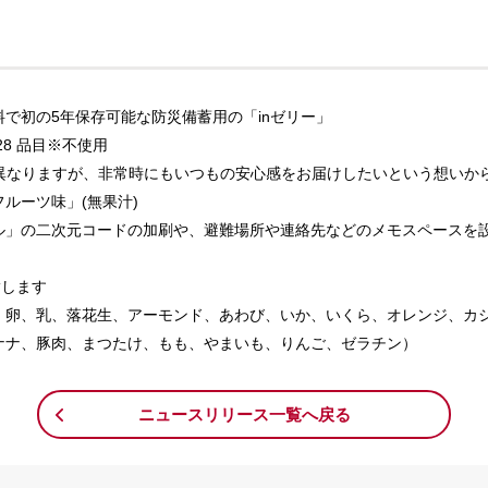
で初の5年保存可能な防災備蓄用の「inゼリー」
8 品目※不使用
は異なりますが、非常時にもいつもの安心感をお届けしたいという想いか
ルーツ味」(無果汁)
ル」の二次元コードの加刷や、避難場所や連絡先などのメモスペースを
指します
、卵、乳、落花生、アーモンド、あわび、いか、いくら、オレンジ、カ
ナナ、豚肉、まつたけ、もも、やまいも、りんご、ゼラチン）
ニュースリリース一覧へ戻る