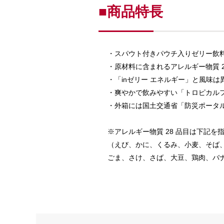
■商品特長
・スパウト付きパウチ入りゼリー飲料
・原材料に含まれるアレルギー物質 2
・「inゼリー エネルギー」と風味
・爽やかで飲みやすい「トロピカルフ
・外箱には国土交通省「防災ポータ
※アレルギー物質 28 品目は下記を
（えび、かに、くるみ、小麦、そば
ごま、さけ、さば、大豆、鶏肉、バ