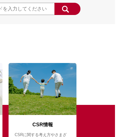
CSR情報
CSRに関する考え方やさまざ