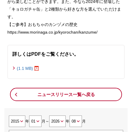
がら楽しむことができます。また、今なら2024年に登場した
「キョロガチャ缶」と2種類から好きな方を選んでいただけま
す。
【ご参考】おもちゃのカンヅメの歴史
https://www.morinaga.co.jp/kyorochan/kanzume/
詳しくはPDFをご覧ください。
(1.1 MB)
ニュースリリース一覧へ戻る
年
月
～
年
月