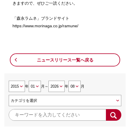
きますので、ぜひご一読ください。
「森永ラムネ」ブランドサイト
https://www.morinaga.co.jp/ramune/
ニュースリリース一覧へ戻る
年
月
～
年
月