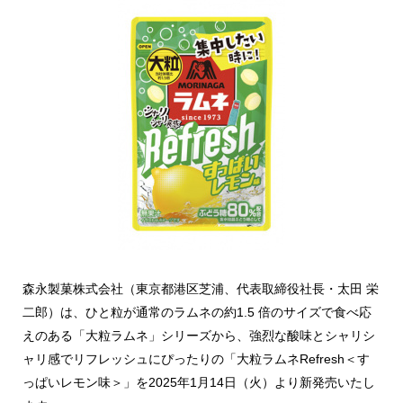
森永製菓株式会社（東京都港区芝浦、代表取締役社長・太田 栄
二郎）は、ひと粒が通常のラムネの約1.5 倍のサイズで食べ応
えのある「大粒ラムネ」シリーズから、強烈な酸味とシャリシ
ャリ感でリフレッシュにぴったりの「大粒ラムネRefresh＜す
っぱいレモン味＞」を2025年1月14日（火）より新発売いたし