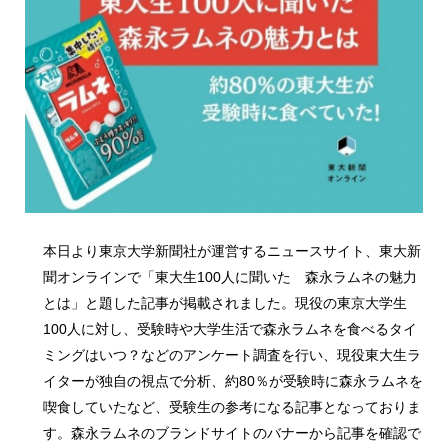
本日より東京大学新聞社が運営するニュースサイト、東大新
聞オンラインで「東大生100人に聞いた 森永ラムネの魅力
とは」と題した記事が掲載されました。現役の東京大学生
100人に対し、受験時や大学生活で森永ラムネを食べるタイ
ミングはいつ？などのアンケート調査を行い、現役東大生ラ
イターが独自の視点で分析、約80％が受験時に森永ラムネを
喫食していたなど、受験生の参考になる記事となっておりま
す。森永ラムネのブランドサイトのバナーから記事を確認で