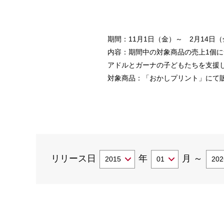
期間：11月1日（金）～ 2月14
内容：期間中の対象商品の売上1個に
アドルとガーナの子どもたちを支援
対象商品：「おかしプリント」にて
リリース日
年
月
～