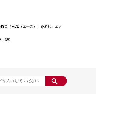
GO 「ACE（エース）」を通じ、エク
」3種