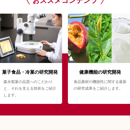
おススメコンテンツ
菓子食品・冷菓の研究開発
健康機能の研究開発
森永製菓の品質へのこだわり
食品素材の機能性に関する最新
と、それを支える技術をご紹介
の研究成果をご紹介します。
します。