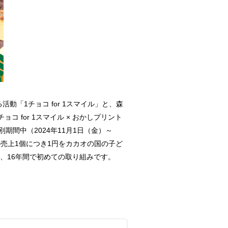
「1チョコ for 1スマイル」と、森
for 1スマイル × おかしプリント
間中（2024年11月1日（金）～
の売上1個につき1円をカカオの国の子ど
後、16年間で初めての取り組みです。