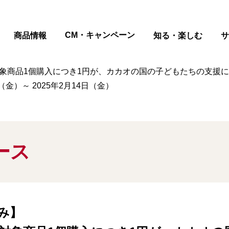
ページの本文へ
CM・キャンペーン
商品情報
知る・楽しむ
サ
商品1個購入につき1円が、カカオの国の子どもたちの支援に 「1
金）～ 2025年2月14日（金）
ース
み】