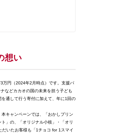
の想い
73万円（2024年2月時点）です。支援パ
ーナなどカカオの国の未来を担う子ども
間を通して行う寄付に加えて、年に1回の
、本キャンペーンでは、「おかしプリン
ント」の、「オリジナル小枝」・「オリ
たお客様も「1チョコ for 1スマイ