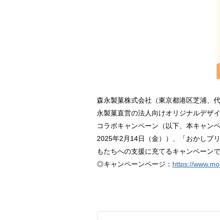
森永製菓株式会社（東京都港区芝浦、代表
永製菓直営の法人向けオリジナルデザイン
コラボキャンペーン（以下、本キャンペー
2025年2月14日（金））、「おか
もたちへの支援に充てるキャンペーンです
◎キャンペーンページ：
https://www.mo