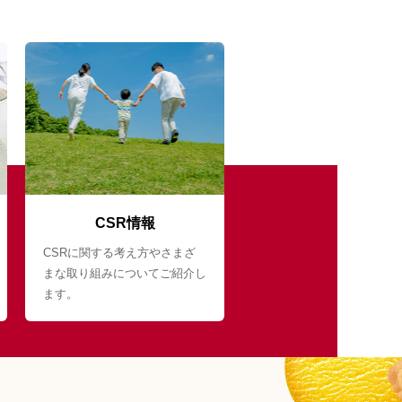
CSR情報
CSRに関する考え方やさまざ
まな取り組みについてご紹介し
ます。