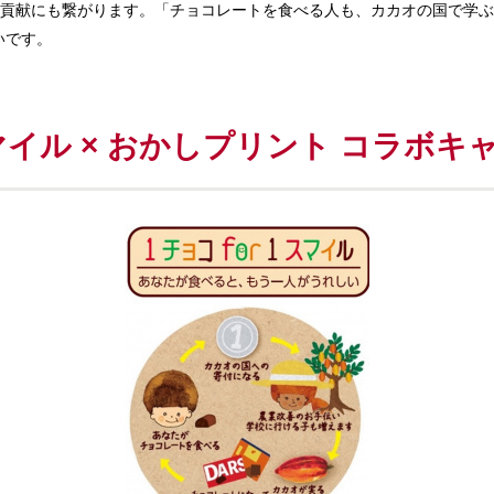
への貢献にも繋がります。「チョコレートを⾷べる⼈も、カカオの国で学
いです。
1スマイル × おかしプリント コラボ