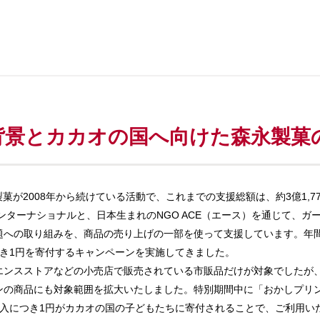
。
背景とカカオの国へ向けた森永製菓
永製菓が2008年から続けている活動で、これまでの支援総額は、約3億1,7
ンターナショナルと、日本生まれのNGO ACE（エース）を通じて、ガ
題への取り組みを、商品の売り上げの一部を使って支援しています。年
つき1円を寄付するキャンペーンを実施してきました。
ンスストアなどの小売店で販売されている市販品だけが対象でしたが
ンの商品にも対象範囲を拡大いたしました。特別期間中に「おかしプリ
入につき1円がカカオの国の子どもたちに寄付されることで、ご利用いただい