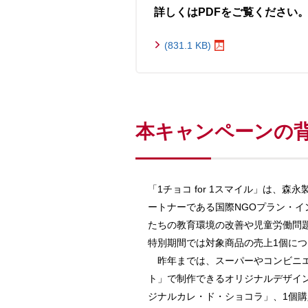
詳しくはPDFをご覧ください
(831.1 KB)
本キャンペーンの
「1チョコ for 1スマイル」は、森
ートナーである国際NGOプラン・イ
たちの教育環境の改善や児童労働問
特別期間では対象商品の売上1個に
昨年までは、スーパーやコンビニエ
ト」で制作できるオリジナルデザイ
ジナルカレ・ド・ショコラ」、1個購