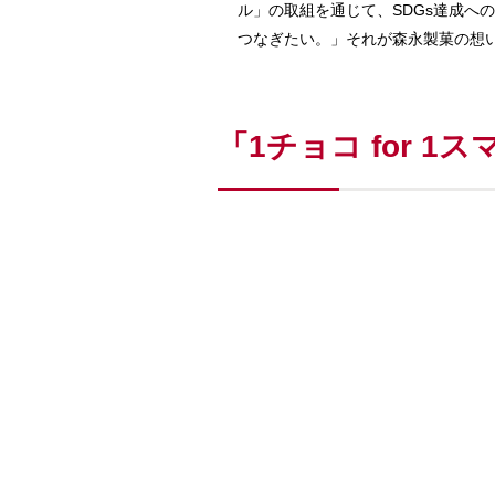
ル」の取組を通じて、SDGs達成
つなぎたい。」それが森永製菓の想
「1チョコ for 