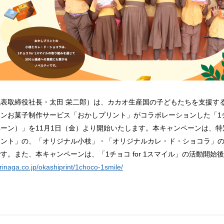
取締役社長・太田 栄二郎）は、カカオ生産国の子どもたちを支援する活動
お菓子制作サービス「おかしプリント」がコラボレーションした「1チョコ 
ン）」を11月1日（金）より開始いたします。本キャンペーンは、特別期
しプリント」の、「オリジナル小枝」・「オリジナルカレ・ド・ショコラ」
。また、本キャンペーンは、「1チョコ for 1スマイル」の活動開始
rinaga.co.jp/okashiprint/1choco-1smile/