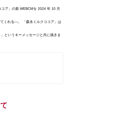
新 WEBCMを 2024 年 10 月
てくれる―。 「森永ミルクココア」は
。
。」というキーメッセージと共に描きま
いて