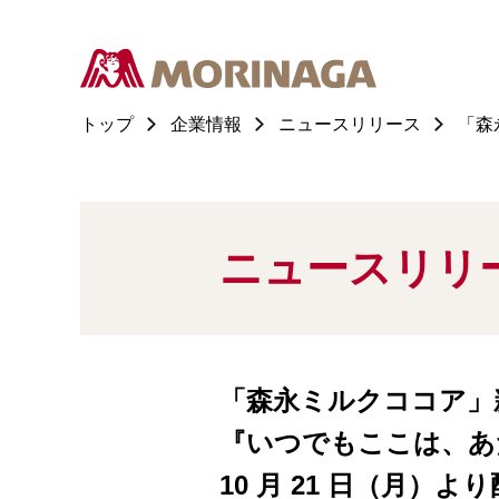
トップ
企業情報
ニュースリリース
「森
ニュースリリ
「森永ミルクココア」新
『いつでもここは、あ
10 月 21 日（月）よ