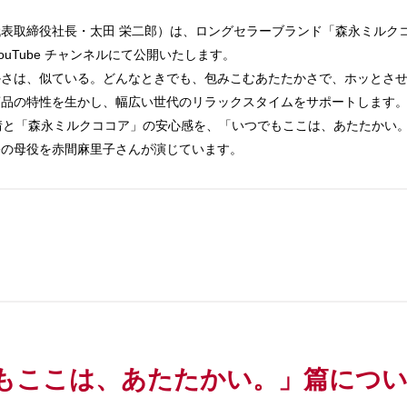
締役社長・太田 栄二郎）は、ロングセラーブランド「森永ミルクココア」の
YouTube チャンネルにて公開いたします。
さは、似ている。どんなときでも、包みこむあたたかさで、ホッとさせ
商品の特性を生かし、幅広い世代のリラックスタイムをサポートします
愛情と「森永ミルクココア」の安心感を、「いつでもここは、あたたかい
公の母役を赤間麻里子さんが演じています。
。
でもここは、あたたかい。」篇につ