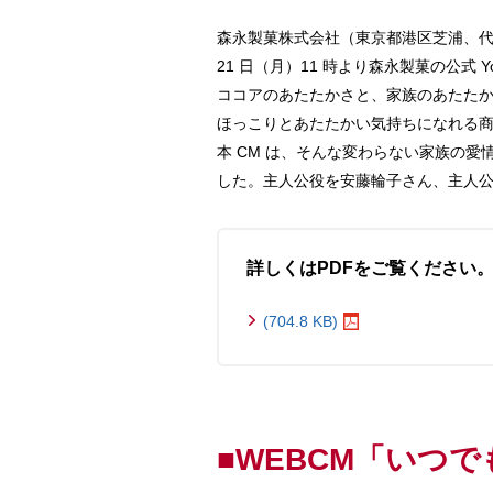
森永製菓株式会社（東京都港区芝浦、代表取
21 日（月）11 時より森永製菓の公式 
ココアのあたたかさと、家族のあたたか
ほっこりとあたたかい気持ちになれる
本 CM は、そんな変わらない家族の
した。主人公役を安藤輪子さん、主人
詳しくはPDFをご覧ください
(704.8 KB)
■WEBCM「いつ