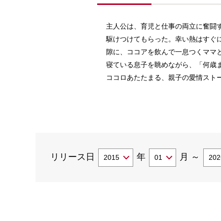
主人公は、育児と仕事の両立に奮闘
駆けつけてもらった。幸い熱はすぐ
隙に、ココアを飲んで一息つくママ
寝ている息子を眺めながら、「何歳
ココロあたたまる、親子の愛情スト
リリース日
年
月
～