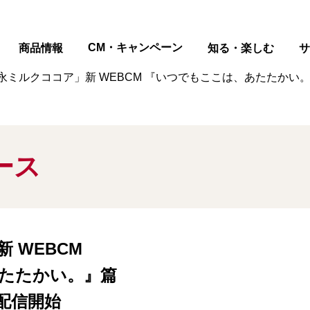
ページの本文へ
CM・キャンペーン
商品情報
知る・楽しむ
サ
永ミルクココア」新 WEBCM 『いつでもここは、あたたかい。』篇
ース
 WEBCM
たたかい。』篇
り配信開始