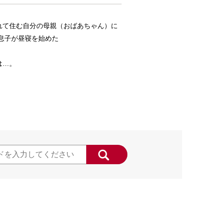
れて住む自分の母親（おばあちゃん）に
息子が昼寝を始めた
は…。