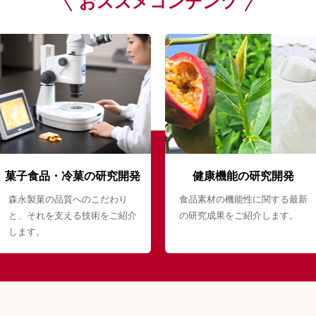
おススメコンテンツ
菓子食品・冷菓の研究開発
健康機能の研究開発
森永製菓の品質へのこだわり
食品素材の機能性に関する最新
と、それを支える技術をご紹介
の研究成果をご紹介します。
します。