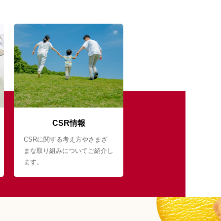
CSR情報
CSRに関する考え方やさまざ
まな取り組みについてご紹介し
ます。