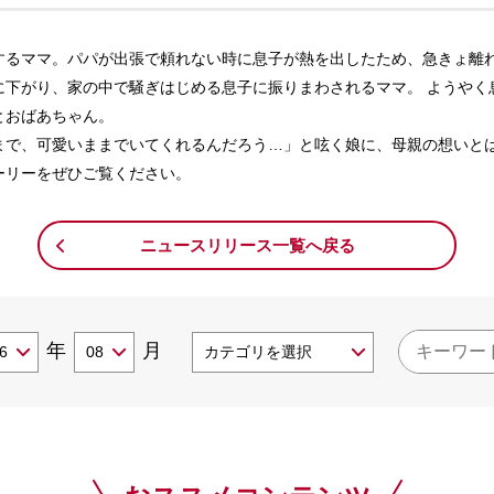
するママ。パパが出張で頼れない時に息子が熱を出したため、急きょ離
に下がり、家の中で騒ぎはじめる息子に振りまわされるママ。 ようやく
とおばあちゃん。
まで、可愛いままでいてくれるんだろう…」と呟く娘に、母親の想いと
ーリーをぜひご覧ください。
ニュースリリース一覧へ戻る
年
月