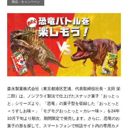
商品・キャンペーン
森永製菓株式会社（東京都港区芝浦、代表取締役社長・太田 栄
二郎）は、ノンフライ製法で仕上げたスナック菓子「おっとっ
と」シリーズより、「恐竜」の菓子型を収録した「おっとっと
＜うすしお味＞」「モグモグおっとっと＜カレー味＞」を24年
10月下旬より順次、期間限定で発売します。さらに、恐竜のお
菓子の形を探して、スマートフォンで特設サイト内の専用カメ