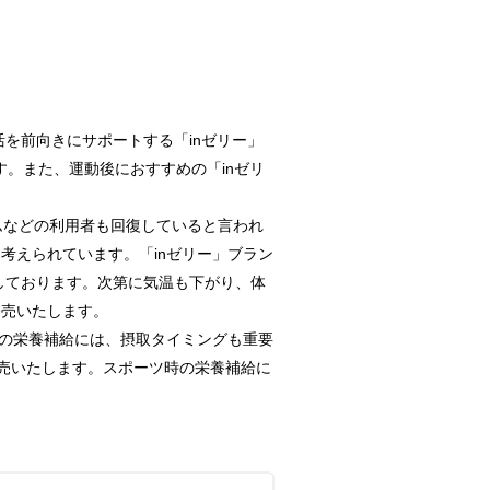
を前向きにサポートする「inゼリー」
ます。また、運動後におすすめの「inゼリ
ムなどの利用者も回復していると言われ
考えられています。「inゼリー」ブラン
しております。次第に気温も下がり、体
発売いたします。
めの栄養補給には、摂取タイミングも重要
発売いたします。スポーツ時の栄養補給に