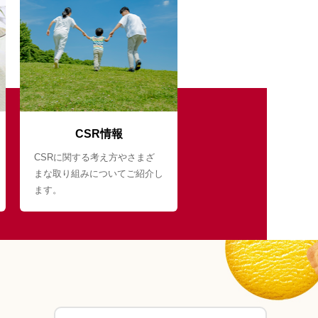
CSR情報
CSRに関する考え方やさまざ
まな取り組みについてご紹介し
ます。