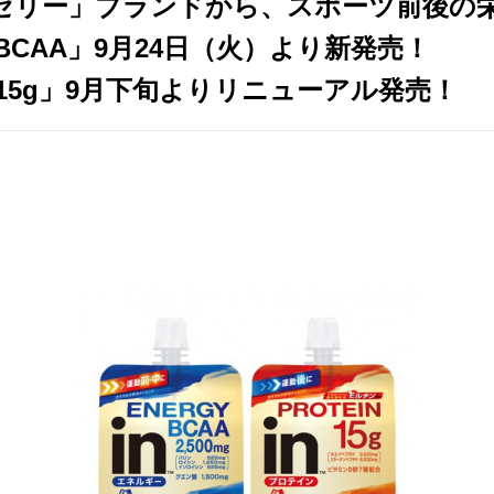
nゼリー」ブランドから、スポーツ前後の
BCAA」9月24日（火）より新発売！
15g」9月下旬よりリニューアル発売！