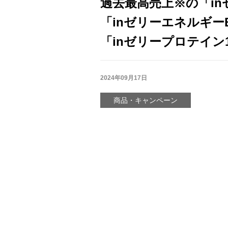
過去最高売上※の「i
「inゼリーエネルギー
「inゼリープロテイン
2024年09月17日
商品・キャンペーン