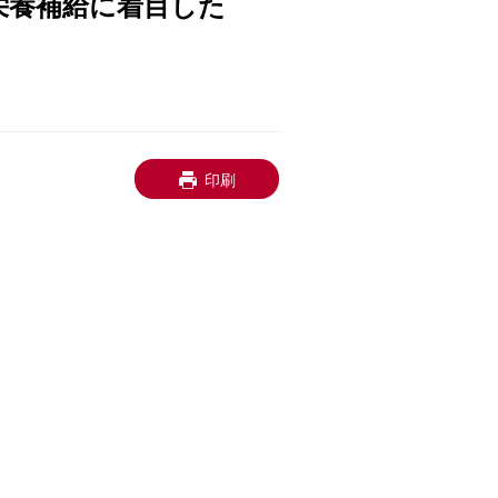
栄養補給に着目した
印刷