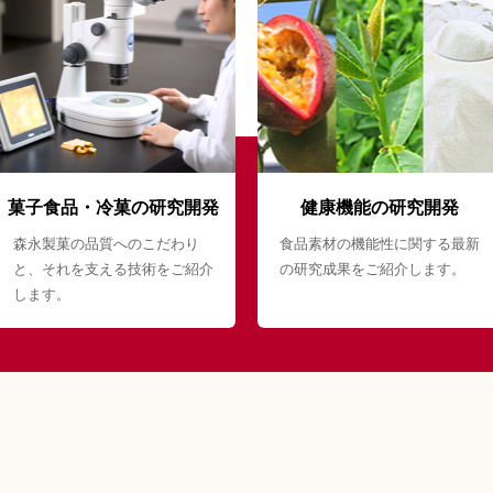
菓子食品・冷菓の研究開発
健康機能の研究開発
森永製菓の品質へのこだわり
食品素材の機能性に関する最新
と、それを支える技術をご紹介
の研究成果をご紹介します。
します。