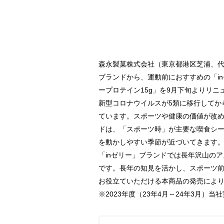
森永製菓株式会社（東京都港区芝浦、代
ブランドから、運動前におすすめの「in
ープロテイン15g」を9月下旬よりリ
新型コロナウイルスが5類に移行してか
ています。スポーツや健康の価値が改め
ドは、「スポーツ時」が主要な喫食シー
を動かしやすい季節が近づいてきます
「inゼリー」ブランドでは長年沢山の
です。長年の知見を活かし、スポーツ前
お役立ていただける本商品の発売によ
※2023年度（23年4月～24年3月）当