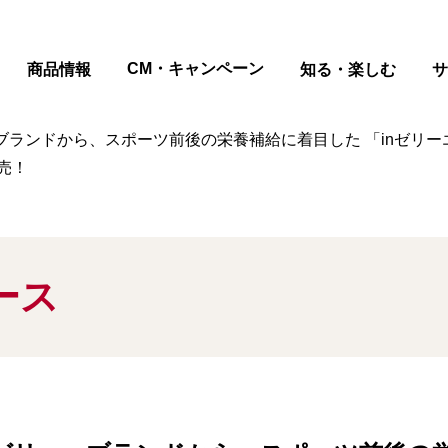
ページの本文へ
CM・キャンペーン
商品情報
知る・楽しむ
サ
ランドから、スポーツ前後の栄養補給に着目した 「inゼリーエネ
売！
ース