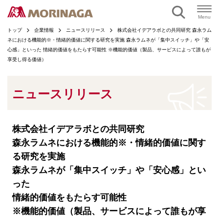
ページの本文へ
Menu
トップ
企業情報
ニュースリリース
株式会社イデアラボとの共同研究 森永ラム
ネにおける機能的※・情緒的価値に関する研究を実施 森永ラムネが「集中スイッチ」や「安
心感」といった 情緒的価値をもたらす可能性 ※機能的価値（製品、サービスによって誰もが
享受し得る価値）
ニュースリリース
株式会社イデアラボとの共同研究
森永ラムネにおける機能的※・情緒的価値に関す
る研究を実施
森永ラムネが「集中スイッチ」や「安心感」とい
った
情緒的価値をもたらす可能性
※機能的価値（製品、サービスによって誰もが享