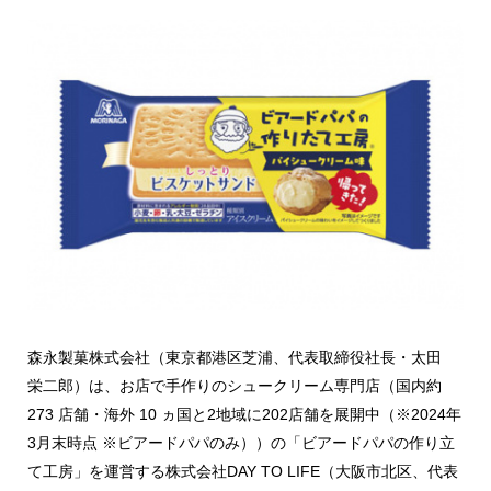
森永製菓株式会社（東京都港区芝浦、代表取締役社長・太田
栄二郎）は、お店で手作りのシュークリーム専門店（国内約
273 店舗・海外 10 ヵ国と2地域に202店舗を展開中（※2024年
3月末時点 ※ビアードパパのみ））の「ビアードパパの作り立
て工房」を運営する株式会社DAY TO LIFE（大阪市北区、代表