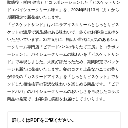
取締役・杉内 健吉）とコラボレーションした「ビスケットサン
ド＜パイシュークリーム味＞」を、2024年5月13日（月）から
期間限定で新発売いたします。
「ビスケットサンド」はバニラアイスクリームとしっとりビス
ケットの濃厚で満足感のある味わいで、多くのお客様に支持を
いただいています。22年5月に、幅広い世代に人気のあるシュ
ークリーム専門店「ビアードパパの作りたて工房」とコラボレ
ーションし、パイシュークリームの味わいを「ビスケットサン
ド」で再現しました。大変好評だったため、期間限定でパッケ
ージも新たに発売いたします。卵のコクと上品なバニラの香り
が特長の「カスタードアイス」を「しっとりビスケット」でサ
ンドした相性抜群の贅沢な味わいを楽しめる商品です。「ビア
ードパパ」のパイシュークリームのおいしさを再現したコラボ
商品の発売で、お客様に笑顔をお届けしてまいります。
詳しくはPDFをご覧ください。