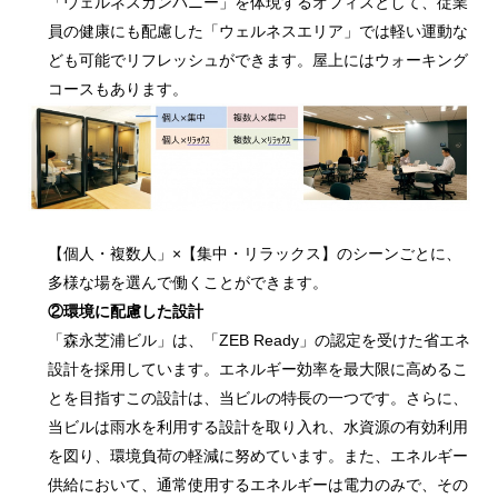
「ウェルネスカンパニー」を体現するオフィスとして、従業
員の健康にも配慮した「ウェルネスエリア」では軽い運動な
ども可能でリフレッシュができます。屋上にはウォーキング
コースもあります。
【個人・複数人」×【集中・リラックス】のシーンごとに、
多様な場を選んで働くことができます。
②環境に配慮した設計
「森永芝浦ビル」は、「ZEB Ready」の認定を受けた省エネ
設計を採用しています。エネルギー効率を最大限に高めるこ
とを目指すこの設計は、当ビルの特長の一つです。さらに、
当ビルは雨水を利用する設計を取り入れ、水資源の有効利用
を図り、環境負荷の軽減に努めています。また、エネルギー
供給において、通常使用するエネルギーは電力のみで、その