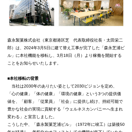
森永製菓株式会社（東京都港区芝 代表取締役社長・太田栄二
郎）は、2024年3月5日に建て替え工事が完了した「森永芝浦ビ
ル」に本社機能を移転し、3月18日（月）より稼働を開始する
ことをお知らせいたします。
■本社移転の背景
当社は2030年のありたい姿として2030ビジョンを定め、
「心の健康」「体の健康」「環境の健康」という3つの提供価
値を、「顧客」「従業員」「社会」に提供し続け、持続可能で
豊かな社会の実現に貢献する「ウェルネスカンパニーへ生まれ
変わる」と宣言しました。
こうした中、「森永製菓芝浦ビル」（1972年に竣工）は築後50
年が経過し、老朽化やオフィスとしての機能が低下していたた