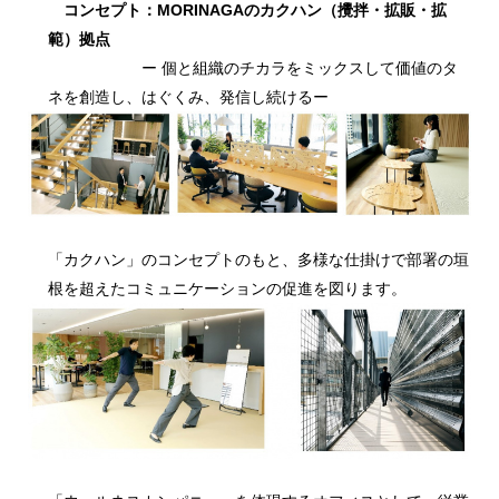
コンセプト：MORINAGAのカクハン（攪拌・拡販・拡
範）拠点
ー 個と組織のチカラをミックスして価値のタ
ネを創造し、はぐくみ、発信し続けるー
「カクハン」のコンセプトのもと、多様な仕掛けで部署の垣
根を超えたコミュニケーションの促進を図ります。