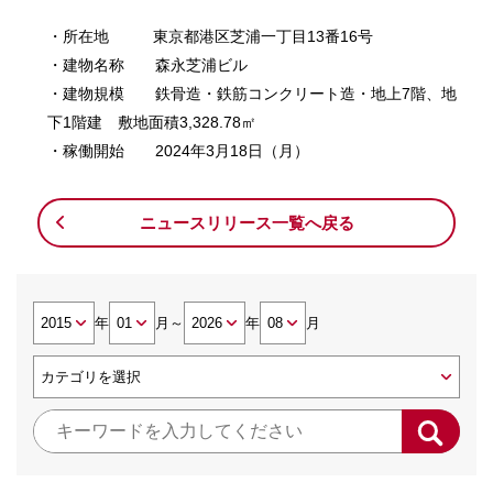
・所在地 東京都港区芝浦一丁目13番16号
・建物名称 森永芝浦ビル
・建物規模 鉄骨造・鉄筋コンクリート造・地上7階、地
下1階建 敷地面積3,328.78㎡
・稼働開始 2024年3月18日（月）
ニュースリリース一覧へ戻る
年
月
～
年
月