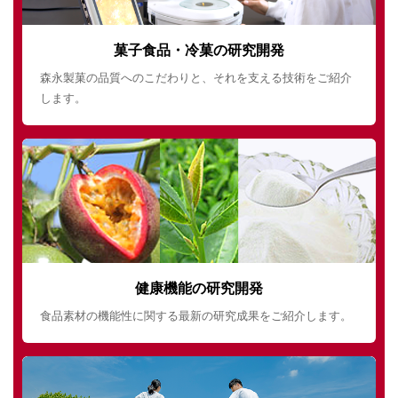
菓子食品・冷菓の研究開発
森永製菓の品質へのこだわりと、それを支える技術をご紹介
します。
健康機能の研究開発
食品素材の機能性に関する最新の研究成果をご紹介します。