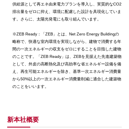
供給源として再エネ由来電力プランを導入し、実質的なCO2
排出量をゼロに抑え、環境に配慮した設計を具現化していま
す。さらに、太陽光発電にも取り組んでいます。
※ZEB Ready：「ZEB」とは、Net Zero Energy Buildingの
略称で、快適な室内環境を実現しながら、建物で消費する年
間の一次エネルギーの収支をゼロにすることを目指した建物
のことです。「ZEB Ready」は、ZEBを見据えた先進建築物
として、外皮の高断熱化及び高効率な省エネルギー設備を備
え、再生可能エネルギーを除き、基準一次エネルギー消費量
から50%以上の一次エネルギー消費量削減に適合した建築物
のことをいいます。
新本社概要