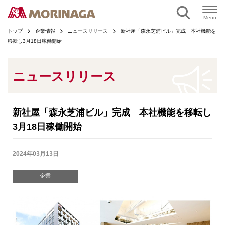
ページの本文へ
Menu
トップ
企業情報
ニュースリリース
新社屋「森永芝浦ビル」完成 本社機能を
移転し3月18日稼働開始
ニュースリリース
新社屋「森永芝浦ビル」完成 本社機能を移転し
3月18日稼働開始
2024年03月13日
企業