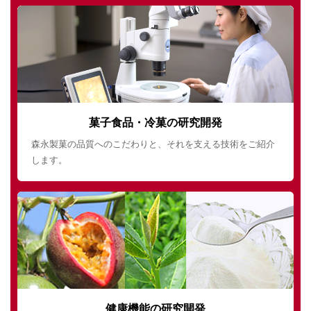
菓子食品・冷菓の研究開発
森永製菓の品質へのこだわりと、それを支える技術をご紹介
します。
健康機能の研究開発