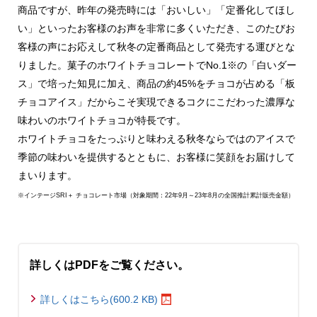
商品ですが、昨年の発売時には「おいしい」「定番化してほし
い」といったお客様のお声を非常に多くいただき、このたびお
客様の声にお応えして秋冬の定番商品として発売する運びとな
りました。菓子のホワイトチョコレートでNo.1※の「白いダー
ス」で培った知見に加え、商品の約45%をチョコが占める「板
チョコアイス」だからこそ実現できるコクにこだわった濃厚な
味わいのホワイトチョコが特長です。
ホワイトチョコをたっぷりと味わえる秋冬ならではのアイスで
季節の味わいを提供するとともに、お客様に笑顔をお届けして
まいります。
※インテージSRI＋ チョコレート市場（対象期間：22年9月～23年8月の全国推計累計販売金額）
詳しくはPDFをご覧ください。
詳しくはこちら(600.2 KB)