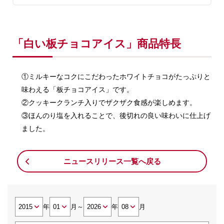
「白い板チョコアイス」商品特長
①ミルキーなコクにこだわったホワイトチョコがたっぷりと
味わえる「板チョコアイス」です。
②クッキークランチ入りでザクザク食感が楽しめます。
③ほんのり塩を入れることで、後切れの良い味わいに仕上げ
ました。
ニュースリリース一覧へ戻る
年
月
～
年
月