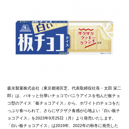
森永製菓株式会社（東京都港区芝、代表取締役社長・太田 栄二
郎）は、パキッと分厚いチョコでバニラアイスを包んだ板チョ
コ型のアイス「板チョコアイス」から、ホワイトのチョコをた
っぷり食べられて、さらにザクザク食感が心地よい「白い板チ
ョコアイス」を2023年9月25日（月）より発売いたします。
「白い板チョコアイス」は2019年、2022年の秋冬に発売した