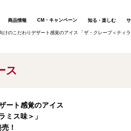
ページの本文へ
CM・キャンペーン
商品情報
知る・楽しむ
サ
向けのこだわりデザート感覚のアイス 「ザ・クレープ＜ティラミ
ース
ザート感覚のアイス
ラミス味＞」
発売！