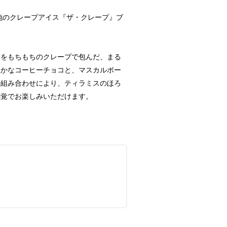
地のクレープアイス『ザ・クレープ』ブ
スをもちもちのクレープで包んだ、まる
豊かなコーヒーチョコと、マスカルポー
の組み合わせにより、ティラミスのほろ
感覚でお楽しみいただけます。