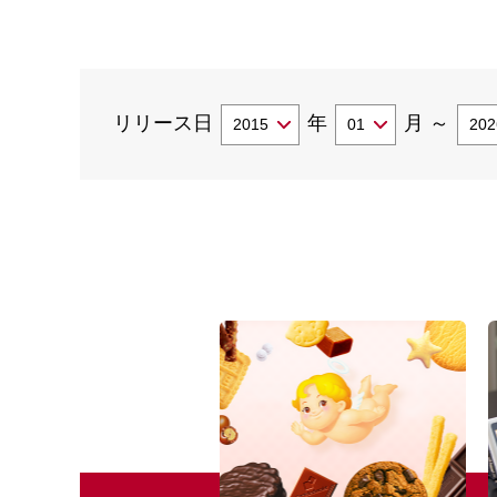
リリース日
年
月
～