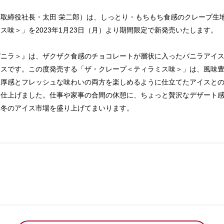
取締役社長・太田 栄二郎）は、しっとり・もちもち食感のクレープ生
味＞」を2023年1月23日（月）より期間限定で新発売いたします。
バニラ＞』は、ザクザク食感のチョコレートが層状に入ったバニラアイ
イスです。この度発売する「ザ・クレープ＜ティラミス味＞」は、風味
濃厚感とフレッシュな味わいの両方を楽しめるように仕立てたアイスと
に仕上げました。仕事や家事の合間の休憩に、ちょっと贅沢なデザート
、冬のアイス市場を盛り上げてまいります。
。