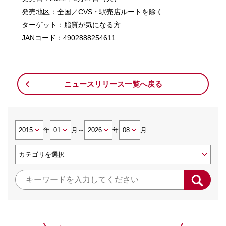
発売地区：全国／CVS・駅売店ルートを除く
ターゲット：脂質が気になる方
JANコード：4902888254611
ニュースリリース一覧へ戻る
年
月
～
年
月