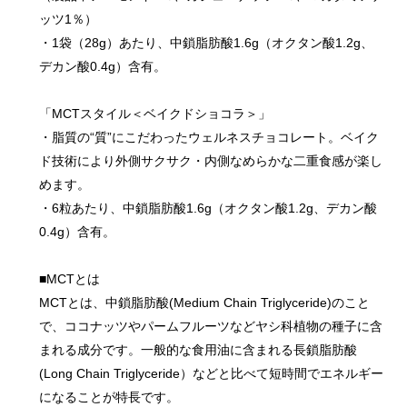
ッツ1％）
・1袋（28g）あたり、中鎖脂肪酸1.6g（オクタン酸1.2g、
デカン酸0.4g）含有。
「MCTスタイル＜ベイクドショコラ＞」
・脂質の“質”にこだわったウェルネスチョコレート。ベイク
ド技術により外側サクサク・内側なめらかな二重食感が楽し
めます。
・6粒あたり、中鎖脂肪酸1.6g（オクタン酸1.2g、デカン酸
0.4g）含有。
■MCTとは
MCTとは、中鎖脂肪酸(Medium Chain Triglyceride)のこと
で、ココナッツやパームフルーツなどヤシ科植物の種子に含
まれる成分です。一般的な食用油に含まれる長鎖脂肪酸
(Long Chain Triglyceride）などと比べて短時間でエネルギー
になることが特長です。