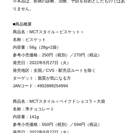
※本品は、疾病の診断、治療、予防を目的としたものではあ
りません。
■商品概要
商品名：MCTスタイル＜ビスケット＞
名称：ビスケット
内容量：56g（28g×2袋）
参考小売価格：250円（税別）／270円（税込）
発売日：2022年9月27日（火）
発売地区：全国／CVS・駅売店ルートを除く
ターゲット：脂質が気になる方
JANコード：4902888254994
商品名：MCTスタイル＜ベイクドショコラ＞大袋
名称：準チョコレート
内容量：141g
参考小売価格：550円（税別）／594円（税込）
発売日：2022年9月27日（火）