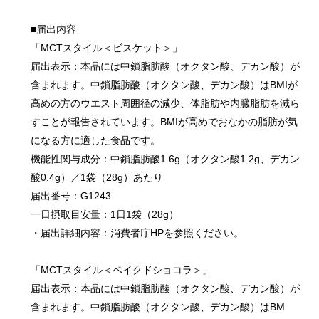
■届出内容
「MCTスタイル＜ビスケット＞」
届出表示：本品には中鎖脂肪酸（オクタン酸、デカン酸）が
含まれます。中鎖脂肪酸（オクタン酸、デカン酸）はBMIが
高めの方のウエスト周囲径の減少、体脂肪や内臓脂肪を減ら
すことが報告されています。BMIが高めでおなかの脂肪が気
になる方に適した食品です。
機能性関与成分：中鎖脂肪酸1.6g（オクタン酸1.2g、デカン
酸0.4g）／1袋（28g）あたり
届出番号：G1243
一日摂取目安量：1日1袋（28g）
・届出詳細内容：消費者庁HPを参照ください。
「MCTスタイル＜ベイクドショコラ＞」
届出表示：本品には中鎖脂肪酸（オクタン酸、デカン酸）が
含まれます。中鎖脂肪酸（オクタン酸、デカン酸）はBM