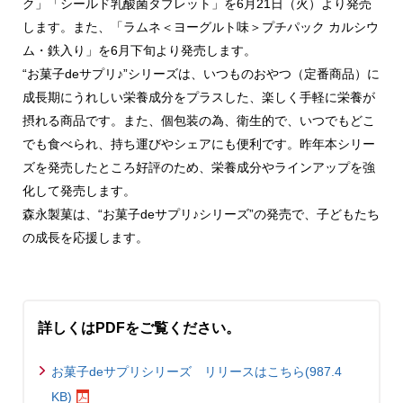
ク」「シールド乳酸菌タブレット」を6月21日（火）より発売
します。また、「ラムネ＜ヨーグルト味＞プチパック カルシウ
ム・鉄入り」を6月下旬より発売します。
“お菓子deサプリ♪”シリーズは、いつものおやつ（定番商品）に
成長期にうれしい栄養成分をプラスした、楽しく手軽に栄養が
摂れる商品です。また、個包装の為、衛生的で、いつでもどこ
でも食べられ、持ち運びやシェアにも便利です。昨年本シリー
ズを発売したところ好評のため、栄養成分やラインアップを強
化して発売します。
森永製菓は、“お菓子deサプリ♪シリーズ”の発売で、子どもたち
の成長を応援します。
詳しくはPDFをご覧ください。
お菓子deサプリシリーズ リリースはこちら(987.4
KB)