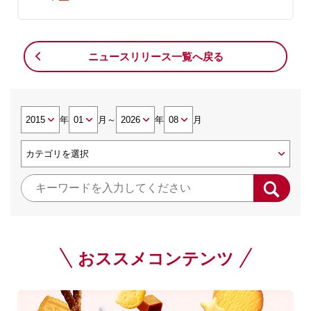
ニュースリリース一覧へ戻る
年
月
～
年
月
おススメコンテンツ