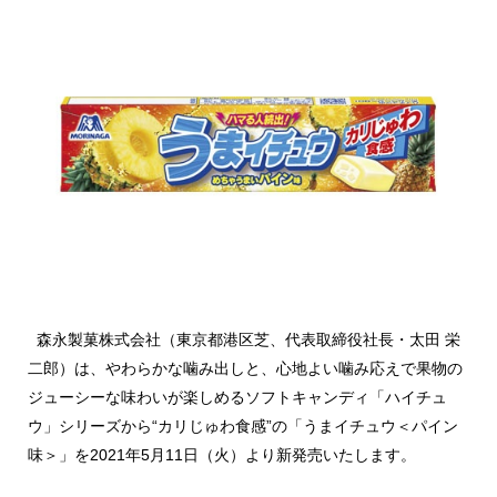
森永製菓株式会社（東京都港区芝、代表取締役社長・太田 栄
二郎）は、やわらかな噛み出しと、心地よい噛み応えで果物の
ジューシーな味わいが楽しめるソフトキャンディ「ハイチュ
ウ」シリーズから“カリじゅわ食感”の「うまイチュウ＜パイン
味＞」を2021年5月11日（火）より新発売いたします。