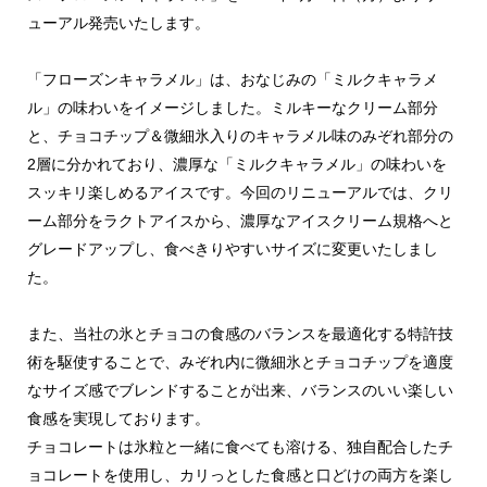
ューアル発売いたします。
「フローズンキャラメル」は、おなじみの「ミルクキャラメ
ル」の味わいをイメージしました。ミルキーなクリーム部分
と、チョコチップ＆微細氷入りのキャラメル味のみぞれ部分の
2層に分かれており、濃厚な「ミルクキャラメル」の味わいを
スッキリ楽しめるアイスです。今回のリニューアルでは、クリ
ーム部分をラクトアイスから、濃厚なアイスクリーム規格へと
グレードアップし、食べきりやすいサイズに変更いたしまし
た。
また、当社の氷とチョコの食感のバランスを最適化する特許技
術を駆使することで、みぞれ内に微細氷とチョコチップを適度
なサイズ感でブレンドすることが出来、バランスのいい楽しい
食感を実現しております。
チョコレートは氷粒と一緒に食べても溶ける、独自配合したチ
ョコレートを使用し、カリっとした食感と口どけの両方を楽し