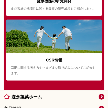
健康機能の研究開発
食品素材の機能性に関する最新の研究成果をご紹介します。
CSR情報
CSRに関する考え方やさまざまな取り組みについてご紹介し
ます。
森永製菓ホーム