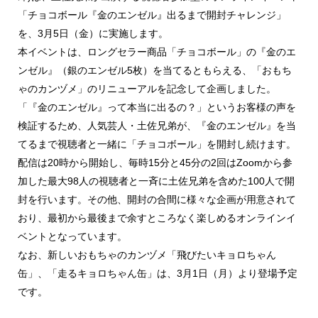
「チョコボール『金のエンゼル』出るまで開封チャレンジ」
を、3月5日（金）に実施します。
本イベントは、ロングセラー商品「チョコボール」の『金のエ
ンゼル』（銀のエンゼル5枚）を当てるともらえる、「おもち
ゃのカンヅメ」のリニューアルを記念して企画しました。
「『金のエンゼル』って本当に出るの？」というお客様の声を
検証するため、人気芸人・土佐兄弟が、『金のエンゼル』を当
てるまで視聴者と一緒に「チョコボール」を開封し続けます。
配信は20時から開始し、毎時15分と45分の2回はZoomから参
加した最大98人の視聴者と一斉に土佐兄弟を含めた100人で開
封を行います。その他、開封の合間に様々な企画が用意されて
おり、最初から最後まで余すところなく楽しめるオンラインイ
ベントとなっています。
なお、新しいおもちゃのカンヅメ「飛びたいキョロちゃん
缶」、「走るキョロちゃん缶」は、3月1日（月）より登場予定
です。