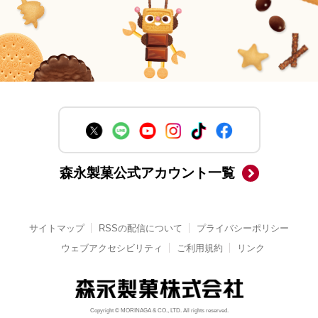
森永製菓公式アカウント一覧
サイトマップ
RSSの配信について
プライバシーポリシー
ウェブアクセシビリティ
ご利用規約
リンク
Copyright © MORINAGA & CO., LTD. All rights reserved.