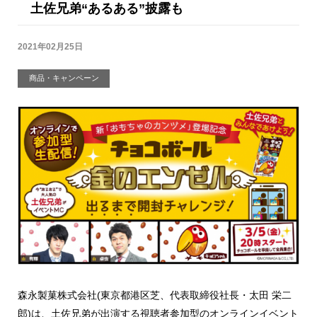
土佐兄弟“あるある”披露も
2021年02月25日
商品・キャンペーン
森永製菓株式会社(東京都港区芝、代表取締役社長・太田 栄二
郎)は、土佐兄弟が出演する視聴者参加型のオンラインイベント