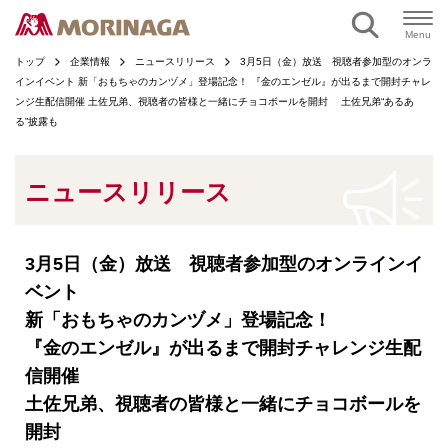
ページの本文へ
Menu
トップ
企業情報
ニュースリリース
3月5日（金）放送 視聴者参加型のオンラ
インイベント 新「おもちゃのカンヅメ」登場記念！ 『金のエンゼル』が出るまで開封チャレ
ンジ生配信開催 土佐兄弟、視聴者の皆様と一緒にチョコボールを開封 土佐兄弟“あるあ
る”披露も
ニュースリリース
3月5日（金）放送 視聴者参加型のオンラインイ
ベント
新「おもちゃのカンヅメ」登場記念！
『金のエンゼル』が出るまで開封チャレンジ生配
信開催
土佐兄弟、視聴者の皆様と一緒にチョコボールを
開封