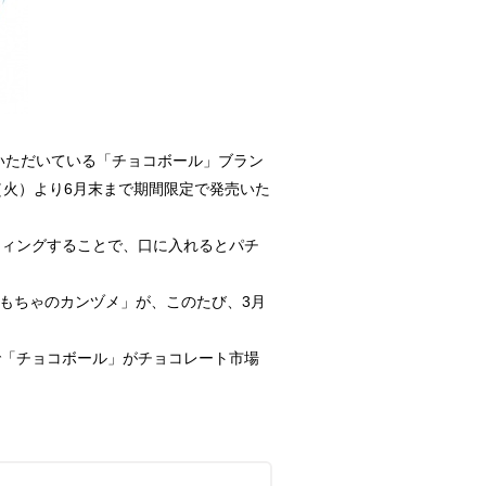
いただいている「チョコボール」ブラン
（火）より6月末まで期間限定で発売いた
ティングすることで、口に入れるとパチ
おもちゃのカンヅメ」が、このたび、3月
で「チョコボール」がチョコレート市場