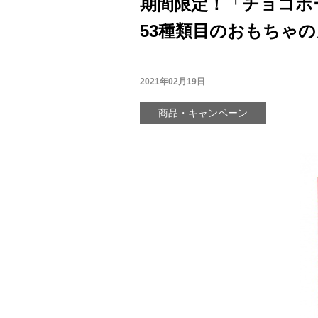
期間限定！「チョコボー
53種類目のおもちゃ
2021年02月19日
商品・キャンペーン