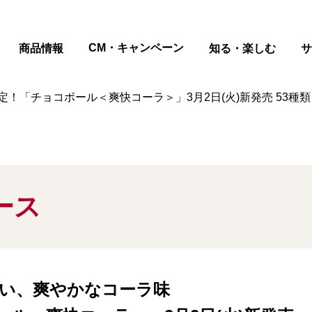
ページの本文へ
CM・キャンペーン
商品情報
知る・楽しむ
サ
定！「チョコボール＜爽快コーラ＞」3月2日(火)新発売 53
ース
い、爽やかなコーラ味