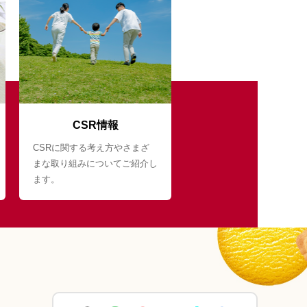
CSR情報
CSRに関する考え方やさまざ
まな取り組みについてご紹介し
ます。