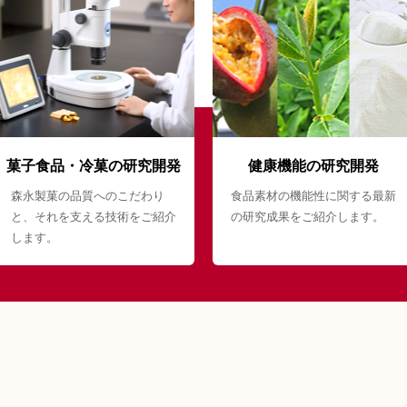
菓子食品・冷菓の研究開発
健康機能の研究開発
森永製菓の品質へのこだわり
食品素材の機能性に関する最新
と、それを支える技術をご紹介
の研究成果をご紹介します。
します。