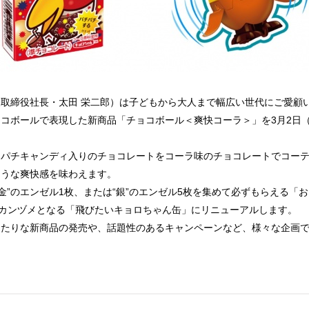
取締役社長・太田 栄二郎）は子どもから大人まで幅広い世代にご愛顧
コボールで表現した新商品「チョコボール＜爽快コーラ＞」を3月2日
チパチキャンディ入りのチョコレートをコーラ味のチョコレートでコー
ような爽快感を味わえます。
“金”のエンゼル1枚、または“銀”のエンゼル5枚を集めて必ずもらえる「
のカンヅメとなる「飛びたいキョロちゃん缶」にリニューアルします。
ったりな新商品の発売や、話題性のあるキャンペーンなど、様々な企画