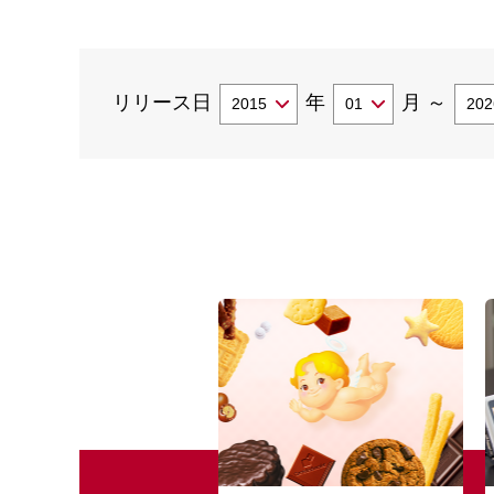
リリース日
年
月
～