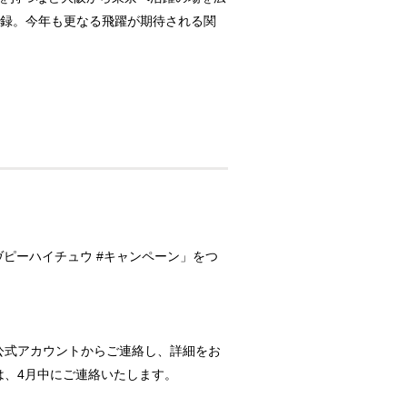
生を記録。今年も更なる飛躍が期待される関
#ラヴピーハイチュウ #キャンペーン」をつ
ン公式アカウントからご連絡し、詳細をお
は、4月中にご連絡いたします。