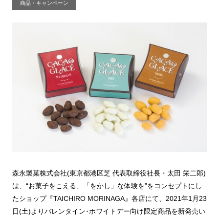
商品・キャンペーン
森永製菓株式会社(東京都港区芝 代表取締役社長・太田 栄二郎)
は、“お菓子をこえる、「をかし」な体験を”をコンセプトにし
たショップ『TAICHIRO MORINAGA』各店にて、2021年1月23
日(土)よりバレンタイン･ホワイトデー向け限定商品を新発売い