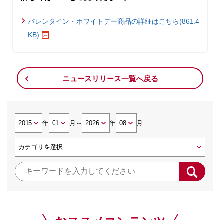
バレンタイン・ホワイトデー商品の詳細はこちら(861.4
KB)
ニュースリリース一覧へ戻る
年
月
～
年
月