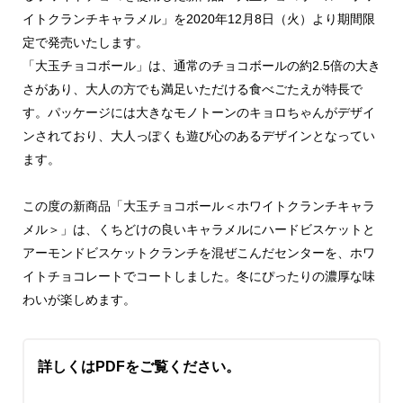
イトクランチキャラメル」を2020年12月8日（火）より期間限
定で発売いたします。
「大玉チョコボール」は、通常のチョコボールの約2.5倍の大き
さがあり、大人の方でも満足いただける食べごたえが特長で
す。パッケージには大きなモノトーンのキョロちゃんがデザイ
ンされており、大人っぽくも遊び心のあるデザインとなってい
ます。
この度の新商品「大玉チョコボール＜ホワイトクランチキャラ
メル＞」は、くちどけの良いキャラメルにハードビスケットと
アーモンドビスケットクランチを混ぜこんだセンターを、ホワ
イトチョコレートでコートしました。冬にぴったりの濃厚な味
わいが楽しめます。
詳しくはPDFをご覧ください。